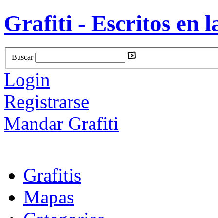
Grafiti - Escritos en l
Buscar
Login
Registrarse
Mandar Grafiti
Grafitis
Mapas