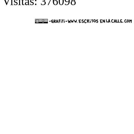
Visitas: 376098