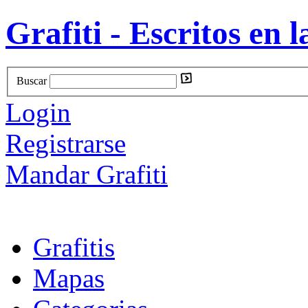
Grafiti - Escritos en l
Buscar
Login
Registrarse
Mandar Grafiti
Grafitis
Mapas