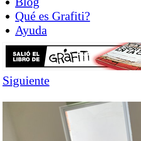
Blog
Qué es Grafiti?
Ayuda
Siguiente