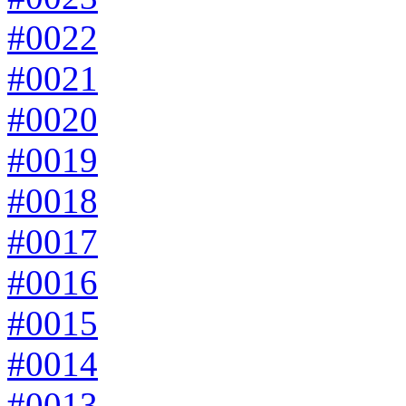
#0022
#0021
#0020
#0019
#0018
#0017
#0016
#0015
#0014
#0013