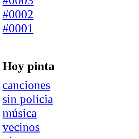
#0003
#0002
#0001
Hoy pinta
canciones
sin policia
música
vecinos