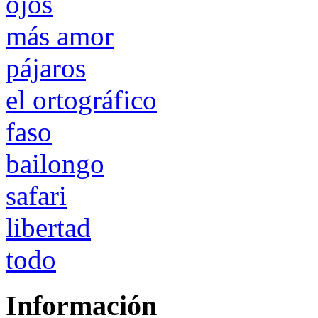
ojos
más amor
pájaros
el ortográfico
faso
bailongo
safari
libertad
todo
Información