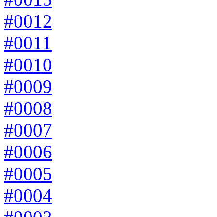
#0012
#0011
#0010
#0009
#0008
#0007
#0006
#0005
#0004