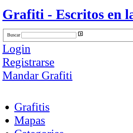
Grafiti - Escritos en l
Buscar
Login
Registrarse
Mandar Grafiti
Grafitis
Mapas