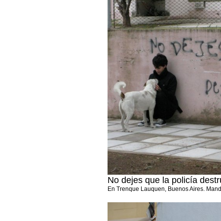
No dejes que la policía dest
En Trenque Lauquen, Buenos Aires. Mand