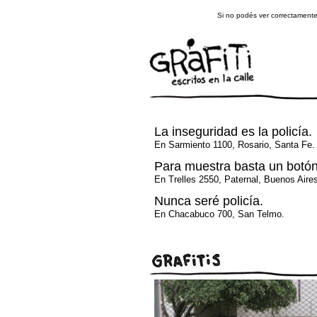
Si no podés ver correctament
La inseguridad es la policía.
En Sarmiento 1100, Rosario, Santa Fe.
Para muestra basta un botón. 
En Trelles 2550, Paternal, Buenos Aire
Nunca seré policía.
En Chacabuco 700, San Telmo.