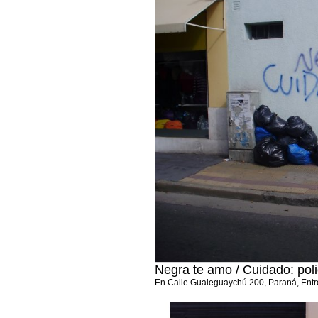
Negra te amo / Cuidado: poli
En Calle Gualeguaychú 200, Paraná, Ent