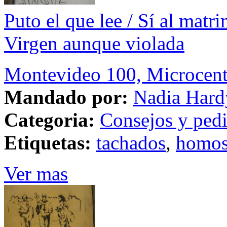
Puto el que lee / Sí al matr
Virgen aunque violada
Montevideo 100, Microcent
Mandado por:
Nadia Hard
Categoria:
Consejos y ped
Etiquetas:
tachados
,
homos
Ver mas