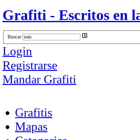
Grafiti - Escritos en l
Buscar
Login
Registrarse
Mandar Grafiti
Grafitis
Mapas