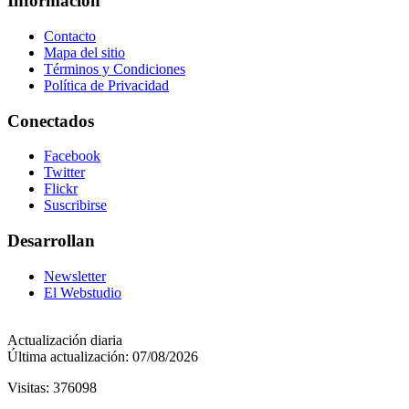
Información
Contacto
Mapa del sitio
Términos y Condiciones
Política de Privacidad
Conectados
Facebook
Twitter
Flickr
Suscribirse
Desarrollan
Newsletter
El Webstudio
Actualización diaria
Última actualización: 07/08/2026
Visitas: 376098