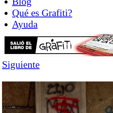
Blog
Qué es Grafiti?
Ayuda
Siguiente