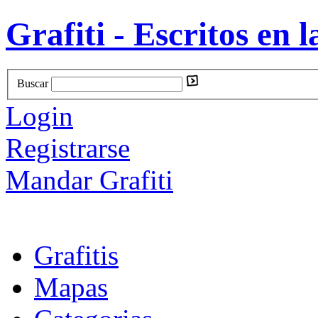
Grafiti - Escritos en l
Buscar
Login
Registrarse
Mandar Grafiti
Grafitis
Mapas