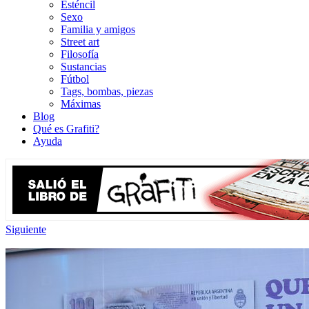
Esténcil
Sexo
Familia y amigos
Street art
Filosofía
Sustancias
Fútbol
Tags, bombas, piezas
Máximas
Blog
Qué es Grafiti?
Ayuda
Siguiente