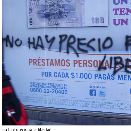
no hay precio ra la libertad