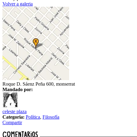
Volver a galeria
Roque D. Sáenz Peña 600, monserrat
Mandado por:
celeste plaza
Categoria:
Política
,
Filosofía
Compartir