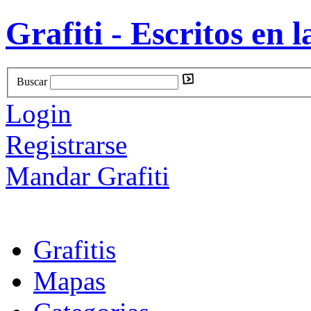
Grafiti - Escritos en l
Buscar
Login
Registrarse
Mandar Grafiti
Grafitis
Mapas