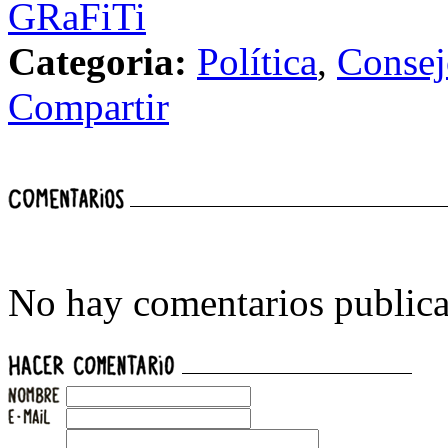
GRaFiTi
Categoria:
Política
,
Consej
Compartir
No hay comentarios publica