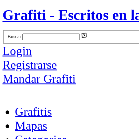
Grafiti - Escritos en l
Buscar
Login
Registrarse
Mandar Grafiti
Grafitis
Mapas