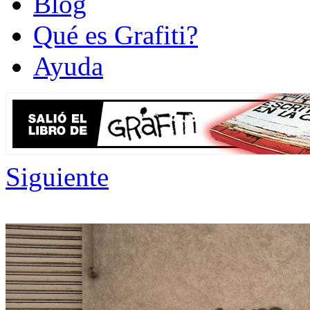
Blog
Qué es Grafiti?
Ayuda
Siguiente