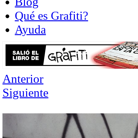
Blog
Qué es Grafiti?
Ayuda
Anterior
Siguiente