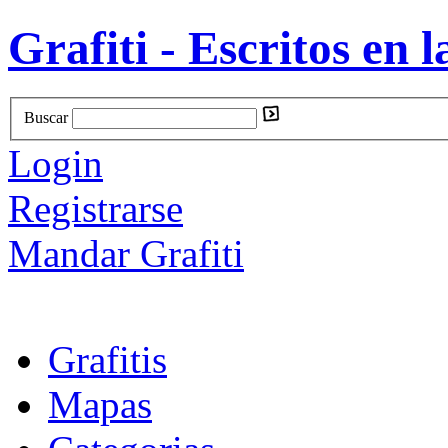
Grafiti - Escritos en l
Buscar
Login
Registrarse
Mandar Grafiti
Grafitis
Mapas