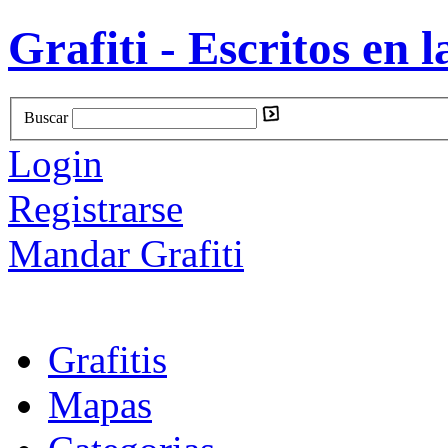
Grafiti - Escritos en l
Buscar
Login
Registrarse
Mandar Grafiti
Grafitis
Mapas