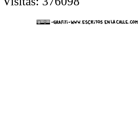
Visitas: 376098