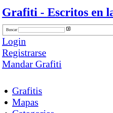
Grafiti - Escritos en l
Buscar
Login
Registrarse
Mandar Grafiti
Grafitis
Mapas