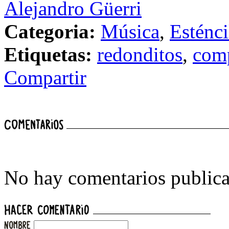
Alejandro Güerri
Categoria:
Música
,
Esténci
Etiquetas:
redonditos
,
com
Compartir
No hay comentarios publica