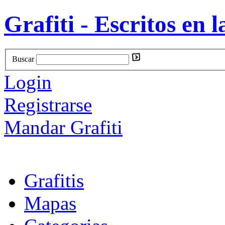
Grafiti - Escritos en l
Buscar
Login
Registrarse
Mandar Grafiti
Grafitis
Mapas