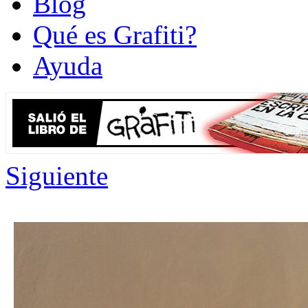
Blog
Qué es Grafiti?
Ayuda
Siguiente