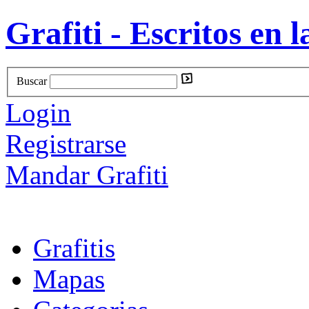
Grafiti - Escritos en l
Buscar
Login
Registrarse
Mandar Grafiti
Grafitis
Mapas