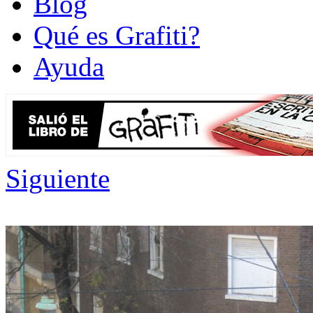
Blog
Qué es Grafiti?
Ayuda
Siguiente