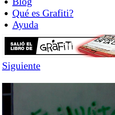
Blog
Qué es Grafiti?
Ayuda
Siguiente