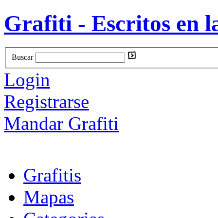
Grafiti - Escritos en l
Buscar
Login
Registrarse
Mandar Grafiti
Grafitis
Mapas