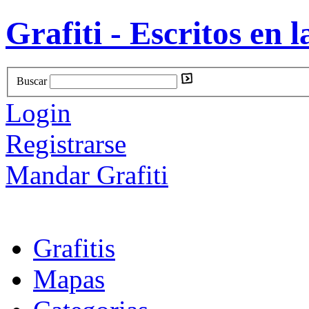
Grafiti - Escritos en l
Buscar
Login
Registrarse
Mandar Grafiti
Grafitis
Mapas