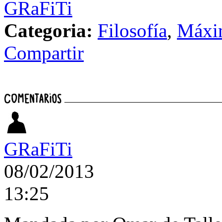
GRaFiTi
Categoria:
Filosofía
,
Máxi
Compartir
GRaFiTi
08/02/2013
13:25