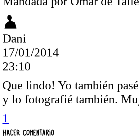
Mandada por Omar de Talle
Dani
17/01/2014
23:10
Que lindo! Yo también pasé 
y lo fotografié también. M
1