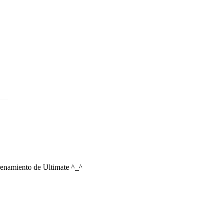
trenamiento de Ultimate ^_^