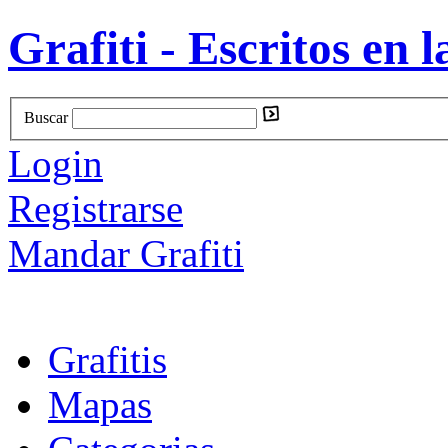
Grafiti - Escritos en l
Buscar
Login
Registrarse
Mandar Grafiti
Grafitis
Mapas