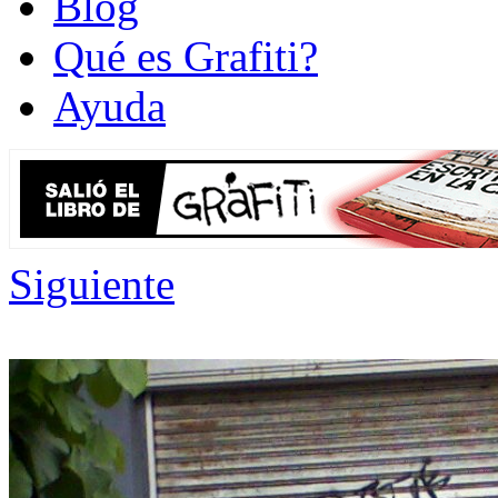
Blog
Qué es Grafiti?
Ayuda
Siguiente