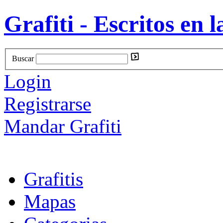
Grafiti - Escritos en l
Buscar
Login
Registrarse
Mandar Grafiti
Grafitis
Mapas