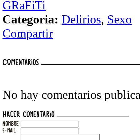
GRaFiTi
Categoria:
Delirios
,
Sexo
Compartir
No hay comentarios publica