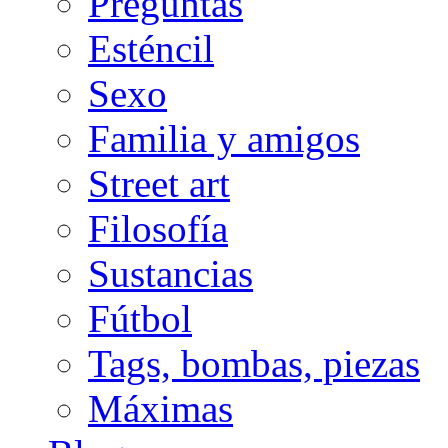
Preguntas
Esténcil
Sexo
Familia y amigos
Street art
Filosofía
Sustancias
Fútbol
Tags, bombas, piezas
Máximas