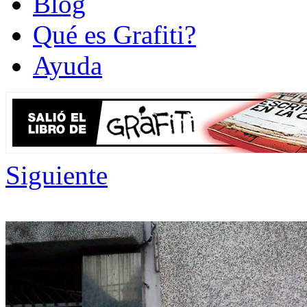
Blog
Qué es Grafiti?
Ayuda
Siguiente