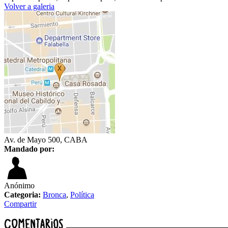
Volver a galeria
Av. de Mayo 500, CABA
Mandado por:
Anónimo
Categoria:
Bronca
,
Política
Compartir