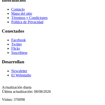
Información
Contacto
Mapa del sitio
Términos y Condiciones
Política de Privacidad
Conectados
Facebook
Twitter
Flickr
Suscribirse
Desarrollan
Newsletter
El Webstudio
Actualización diaria
Última actualización: 08/08/2026
Visitas: 376098