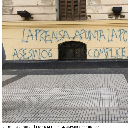
la prensa apunta, la policía dispara, asesinos cómplices