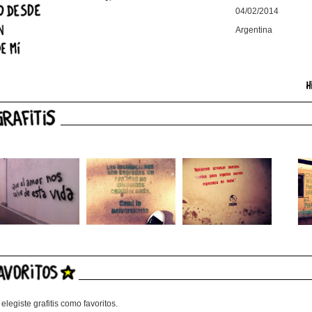
04/02/2014
Argentina
elegiste grafitis como favoritos.