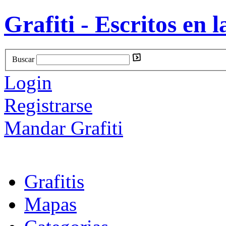
Grafiti - Escritos en l
Buscar
Login
Registrarse
Mandar Grafiti
Grafitis
Mapas