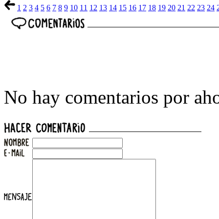
1
2
3
4
5
6
7
8
9
10
11
12
13
14
15
16
17
18
19
20
21
22
23
24
No hay comentarios por aho