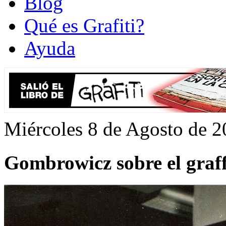
Blog
Qué es Grafiti?
Ayuda
Miércoles 8 de Agosto de 
Gombrowicz sobre el graff