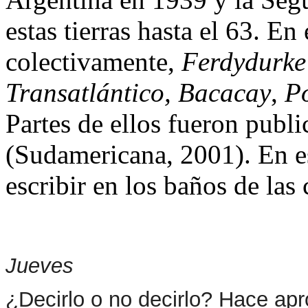
estas tierras hasta el 63. En
colectivamente,
Ferdydurke
Transatlántico, Bacacay
,
P
Partes de ellos fueron publ
(Sudamericana, 2001). En es
escribir en los baños de las 
Jueves
¿Decirlo o no decirlo? Hace ap