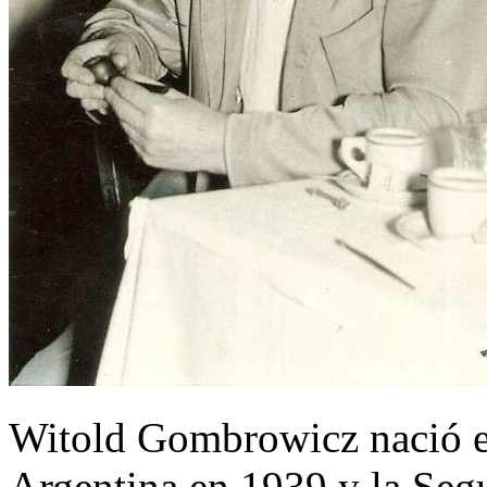
Witold Gombrowicz nació en
Argentina en 1939 y la Seg