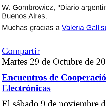
W. Gombrowicz, "Diario argenti
Buenos Aires.
Muchas gracias a
Valeria Gallis
Compartir
Martes 29 de Octubre de 2
Encuentros de Cooperación
Electrónicas
El sábado 9 de noviembre da