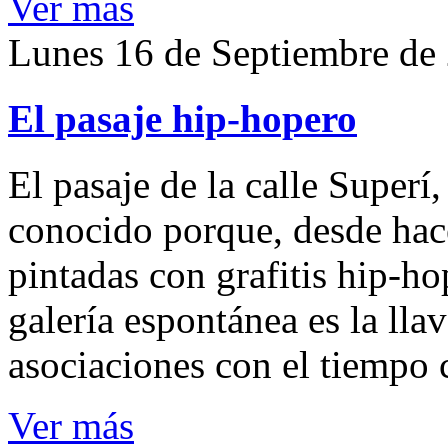
Ver más
Lunes 16 de Septiembre de
El pasaje hip-hopero
El pasaje de la calle Superí,
conocido porque, desde hac
pintadas con grafitis hip-ho
galería espontánea es la lla
asociaciones con el tiempo 
Ver más