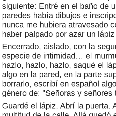
siguiente: Entré en el baño de 
paredes había dibujos e inscrip
nunca me hubiera atravesado c
haber palpado por azar un lápiz e
Encerrado, aislado, con la segu
especie de intimidad… el murmu
hazlo, hazlo, hazlo, saqué el láp
algo en la pared, en la parte su
borrarlo, escribí en español al
género de: "Señoras y señores
Guardé el lápiz. Abrí la puerta.
multitud de la calle. Allá quedó e