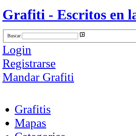
Grafiti - Escritos en l
Buscar
Login
Registrarse
Mandar Grafiti
Grafitis
Mapas