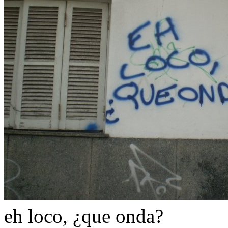
eh loco, ¿que onda?