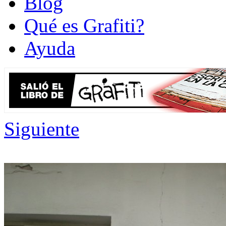
Blog
Qué es Grafiti?
Ayuda
Siguiente