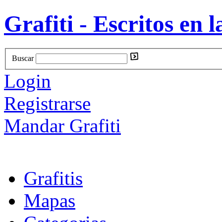
Grafiti - Escritos en l
Buscar
Login
Registrarse
Mandar Grafiti
Grafitis
Mapas