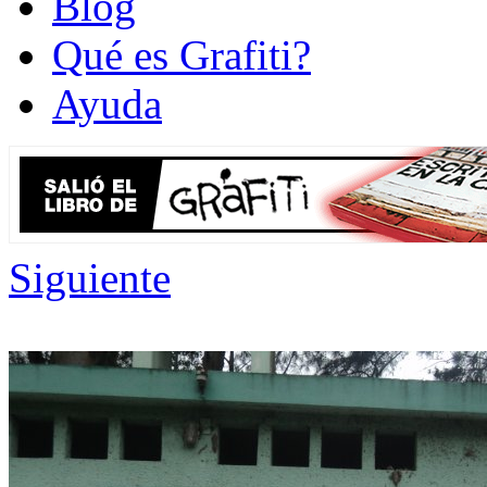
Blog
Qué es Grafiti?
Ayuda
Siguiente