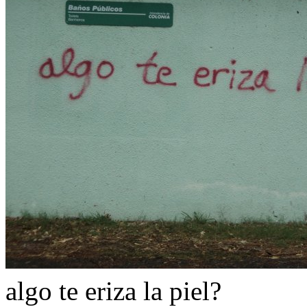
algo te eriza la piel?