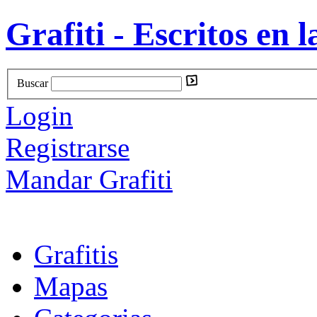
Grafiti - Escritos en l
Buscar
Login
Registrarse
Mandar Grafiti
Grafitis
Mapas