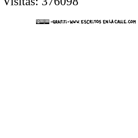
Visitas: 376098