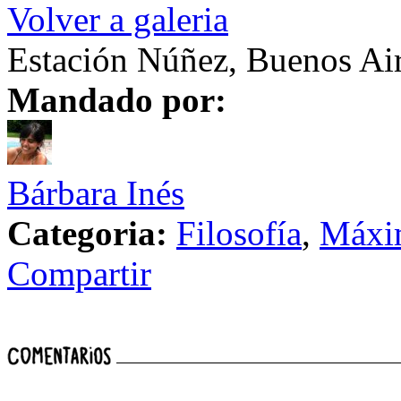
Volver a galeria
Estación Núñez, Buenos Air
Mandado por:
Bárbara Inés
Categoria:
Filosofía
,
Máxi
Compartir