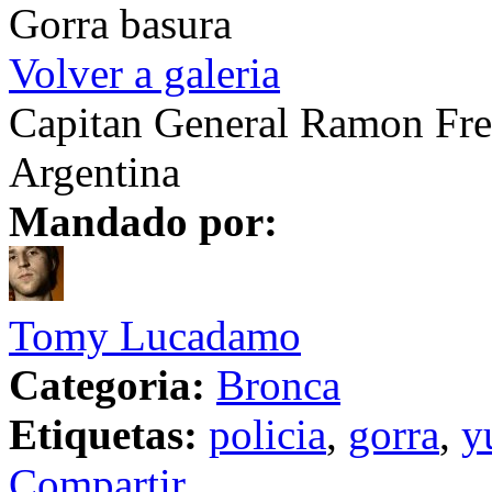
Gorra basura
Volver a galeria
Capitan General Ramon Fre
Argentina
Mandado por:
Tomy Lucadamo
Categoria:
Bronca
Etiquetas:
policia
,
gorra
,
y
Compartir