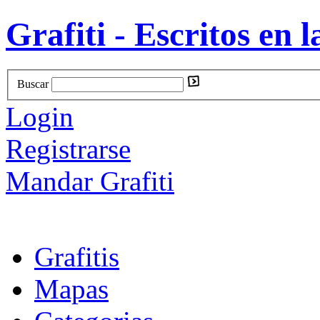
Grafiti - Escritos en l
Buscar
Login
Registrarse
Mandar Grafiti
Grafitis
Mapas