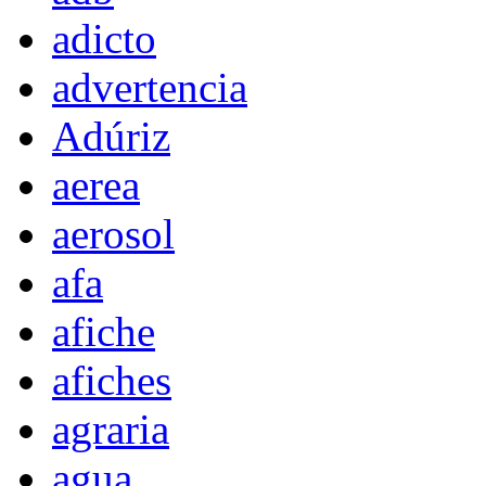
adicto
advertencia
Adúriz
aerea
aerosol
afa
afiche
afiches
agraria
agua