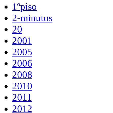
1ºpiso
2-minutos
20
2001
2005
2006
2008
2010
2011
2012