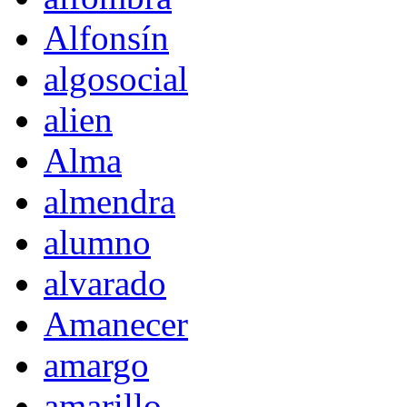
Alfonsín
algosocial
alien
Alma
almendra
alumno
alvarado
Amanecer
amargo
amarillo