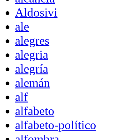
Aldosivi
ale
alegres
alegria
alegría
alemán
alf
alfabeto
alfabeto-político
alfombra