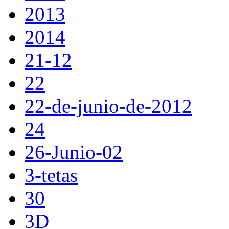
2013
2014
21-12
22
22-de-junio-de-2012
24
26-Junio-02
3-tetas
30
3D