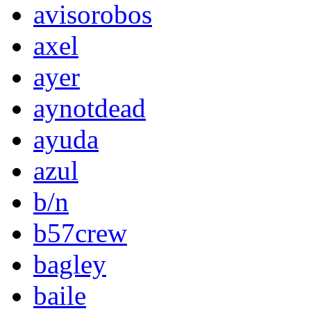
avisorobos
axel
ayer
aynotdead
ayuda
azul
b/n
b57crew
bagley
baile