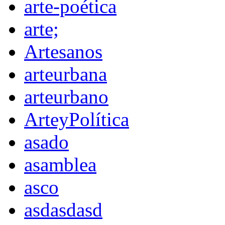
arte-poética
arte;
Artesanos
arteurbana
arteurbano
ArteyPolítica
asado
asamblea
asco
asdasdasd