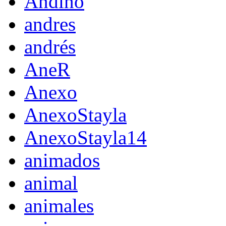
Andino
andres
andrés
AneR
Anexo
AnexoStayla
AnexoStayla14
animados
animal
animales