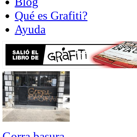
Blog
Qué es Grafiti?
Ayuda
Gorra basura