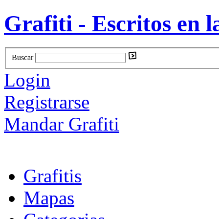
Grafiti - Escritos en l
Buscar
Login
Registrarse
Mandar Grafiti
Grafitis
Mapas