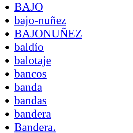
BAJO
bajo-nuñez
BAJONUÑEZ
baldío
balotaje
bancos
banda
bandas
bandera
Bandera.