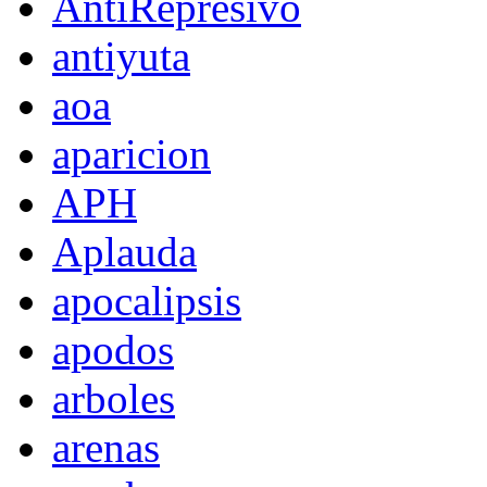
AntiRepresivo
antiyuta
aoa
aparicion
APH
Aplauda
apocalipsis
apodos
arboles
arenas