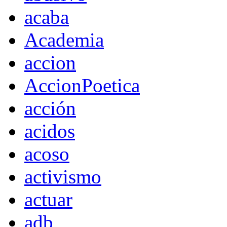
acaba
Academia
accion
AccionPoetica
acción
acidos
acoso
activismo
actuar
adb