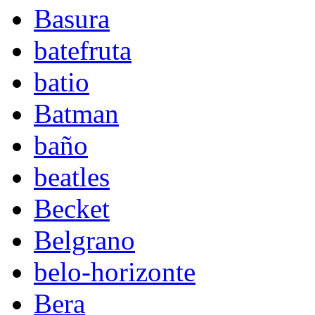
Basura
batefruta
batio
Batman
baño
beatles
Becket
Belgrano
belo-horizonte
Bera