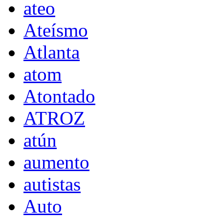
ateo
Ateísmo
Atlanta
atom
Atontado
ATROZ
atún
aumento
autistas
Auto