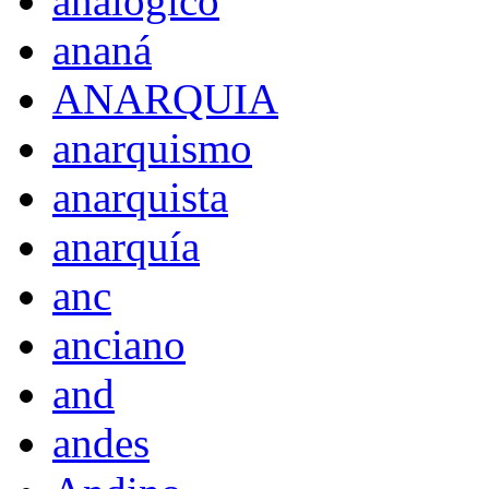
analógico
ananá
ANARQUIA
anarquismo
anarquista
anarquía
anc
anciano
and
andes