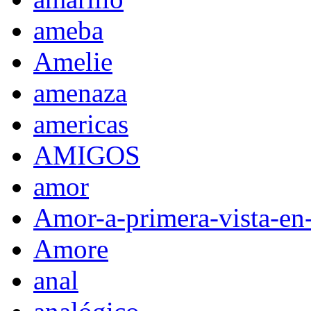
ameba
Amelie
amenaza
americas
AMIGOS
amor
Amor-a-primera-vista-en
Amore
anal