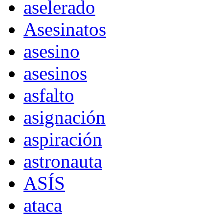
aselerado
Asesinatos
asesino
asesinos
asfalto
asignación
aspiración
astronauta
ASÍS
ataca