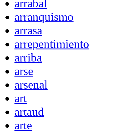
arrabal
arranquismo
arrasa
arrepentimiento
arriba
arse
arsenal
art
artaud
arte