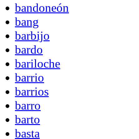
bandoneón
bang
barbijo
bardo
bariloche
barrio
barrios
barro
barto
basta