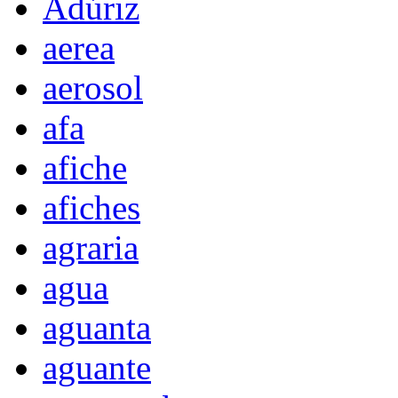
Adúriz
aerea
aerosol
afa
afiche
afiches
agraria
agua
aguanta
aguante