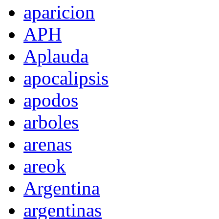
aparicion
APH
Aplauda
apocalipsis
apodos
arboles
arenas
areok
Argentina
argentinas