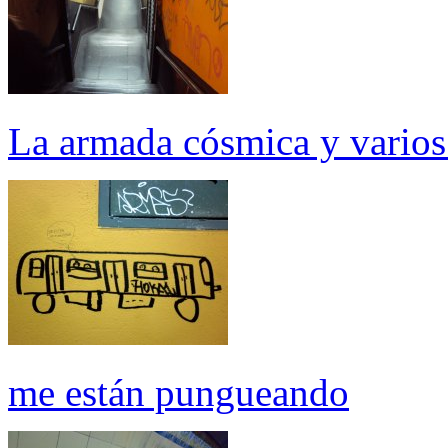
La armada cósmica y varios
me están pungueando