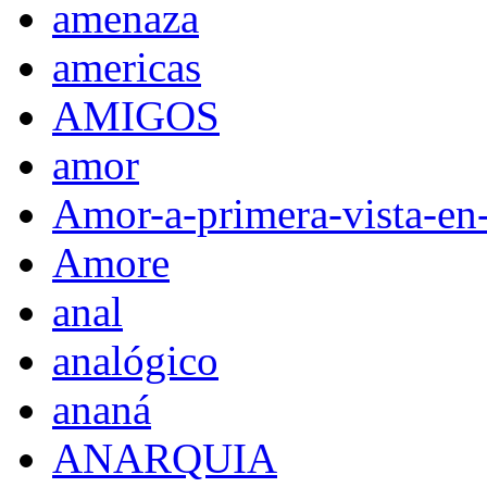
amenaza
americas
AMIGOS
amor
Amor-a-primera-vista-en
Amore
anal
analógico
ananá
ANARQUIA