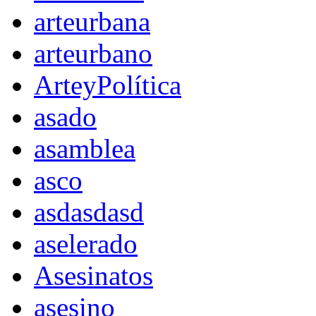
arteurbana
arteurbano
ArteyPolítica
asado
asamblea
asco
asdasdasd
aselerado
Asesinatos
asesino