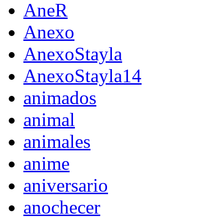
AneR
Anexo
AnexoStayla
AnexoStayla14
animados
animal
animales
anime
aniversario
anochecer