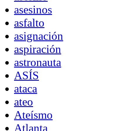
asesinos
asfalto
asignación
aspiración
astronauta
ASÍS
ataca
ateo
Ateísmo
Atlanta