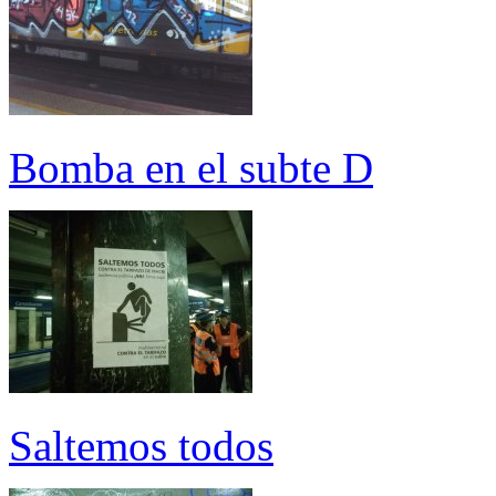
Bomba en el subte D
Saltemos todos