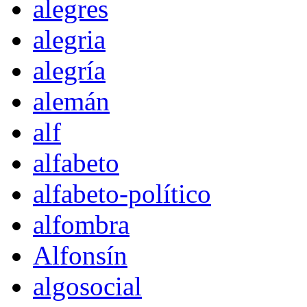
alegres
alegria
alegría
alemán
alf
alfabeto
alfabeto-político
alfombra
Alfonsín
algosocial