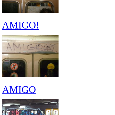
AMIGO!
AMIGO