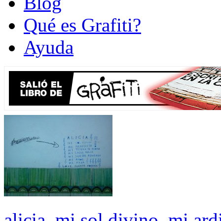
Blog
Qué es Grafiti?
Ayuda
alicia, mi sol divino, mi ard