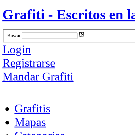
Grafiti - Escritos en l
Buscar
Login
Registrarse
Mandar Grafiti
Grafitis
Mapas