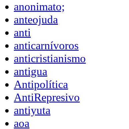
anonimato;
anteojuda
anti
anticarnívoros
anticristianismo
antigua
Antipolítica
AntiRepresivo
antiyuta
aoa