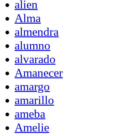
alien
Alma
almendra
alumno
alvarado
Amanecer
amargo
amarillo
ameba
Amelie