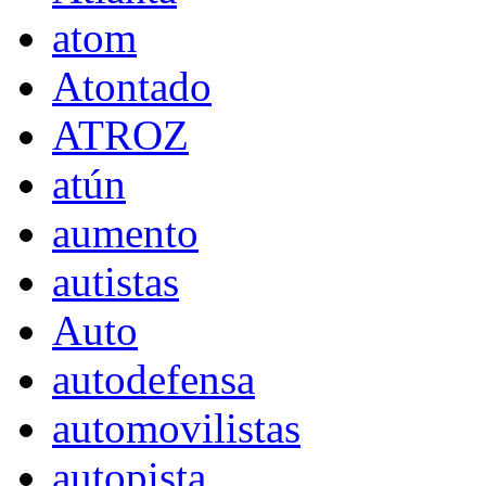
atom
Atontado
ATROZ
atún
aumento
autistas
Auto
autodefensa
automovilistas
autopista