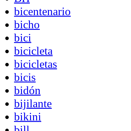
bicentenario
bicho
bici
bicicleta
bicicletas
bicis
bidón
bijilante
bikini
bill