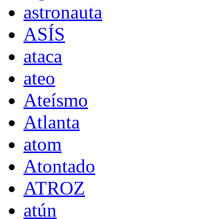
astronauta
ASÍS
ataca
ateo
Ateísmo
Atlanta
atom
Atontado
ATROZ
atún