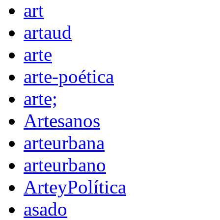
art
artaud
arte
arte-poética
arte;
Artesanos
arteurbana
arteurbano
ArteyPolítica
asado