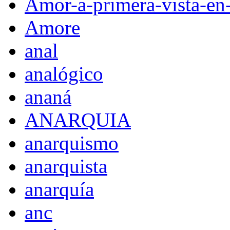
Amor-a-primera-vista-en
Amore
anal
analógico
ananá
ANARQUIA
anarquismo
anarquista
anarquía
anc