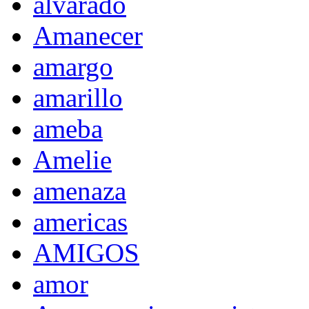
alvarado
Amanecer
amargo
amarillo
ameba
Amelie
amenaza
americas
AMIGOS
amor