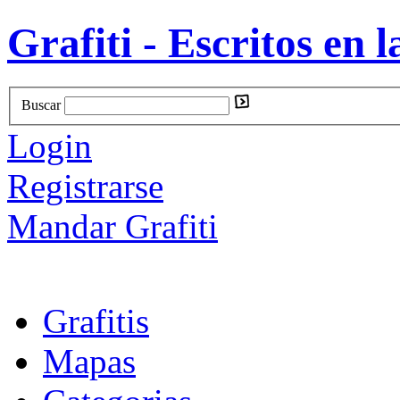
Grafiti - Escritos en l
Buscar
Login
Registrarse
Mandar Grafiti
Grafitis
Mapas