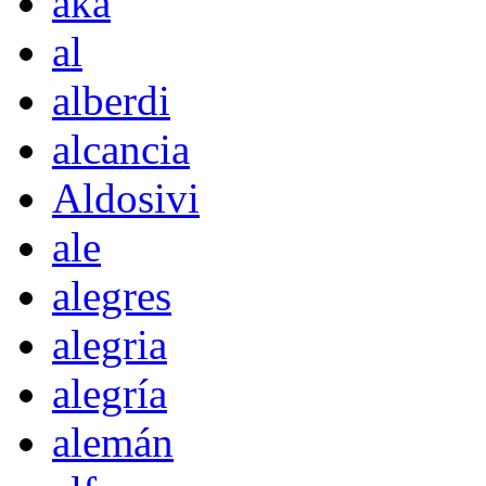
akà
al
alberdi
alcancia
Aldosivi
ale
alegres
alegria
alegría
alemán