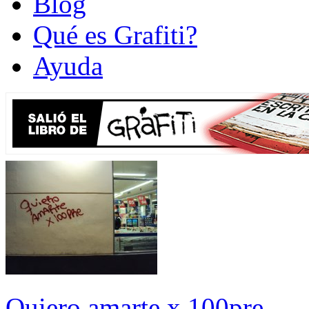
Blog
Qué es Grafiti?
Ayuda
Quiero amarte x 100pre