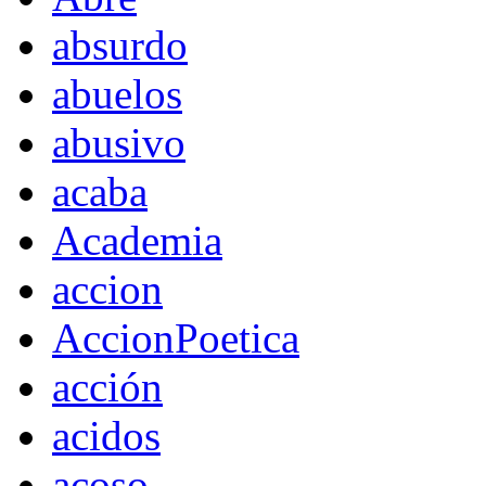
absurdo
abuelos
abusivo
acaba
Academia
accion
AccionPoetica
acción
acidos
acoso