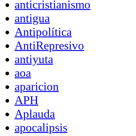
anticristianismo
antigua
Antipolítica
AntiRepresivo
antiyuta
aoa
aparicion
APH
Aplauda
apocalipsis