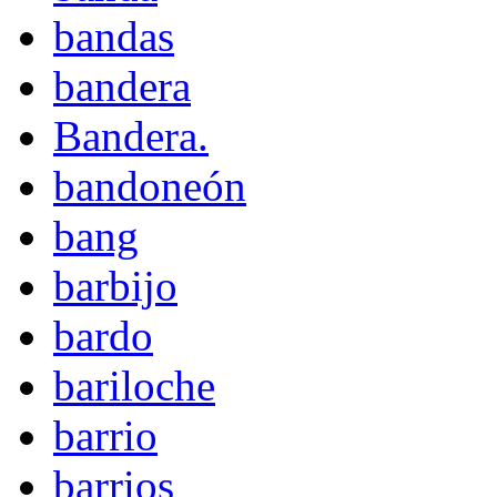
bandas
bandera
Bandera.
bandoneón
bang
barbijo
bardo
bariloche
barrio
barrios