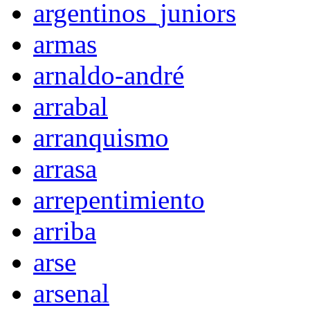
argentinos_juniors
armas
arnaldo-andré
arrabal
arranquismo
arrasa
arrepentimiento
arriba
arse
arsenal