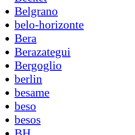
Belgrano
belo-horizonte
Bera
Berazategui
Bergoglio
berlin
besame
beso
besos
BH