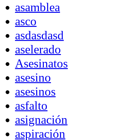
asamblea
asco
asdasdasd
aselerado
Asesinatos
asesino
asesinos
asfalto
asignación
aspiración