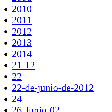
2010
2011
2012
2013
2014
21-12
22
22-de-junio-de-2012
24
26-Junio-02