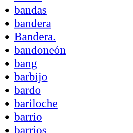
bandas
bandera
Bandera.
bandoneón
bang
barbijo
bardo
bariloche
barrio
barrios