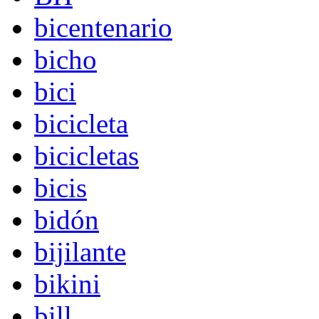
bicentenario
bicho
bici
bicicleta
bicicletas
bicis
bidón
bijilante
bikini
bill