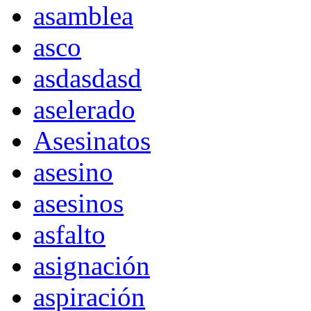
asamblea
asco
asdasdasd
aselerado
Asesinatos
asesino
asesinos
asfalto
asignación
aspiración