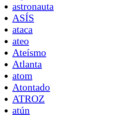
astronauta
ASÍS
ataca
ateo
Ateísmo
Atlanta
atom
Atontado
ATROZ
atún