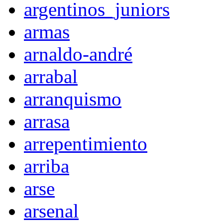
argentinos_juniors
armas
arnaldo-andré
arrabal
arranquismo
arrasa
arrepentimiento
arriba
arse
arsenal