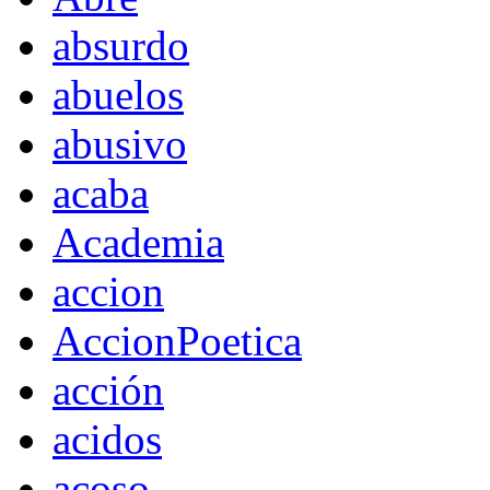
absurdo
abuelos
abusivo
acaba
Academia
accion
AccionPoetica
acción
acidos
acoso