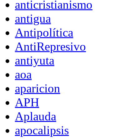
anticristianismo
antigua
Antipolítica
AntiRepresivo
antiyuta
aoa
aparicion
APH
Aplauda
apocalipsis