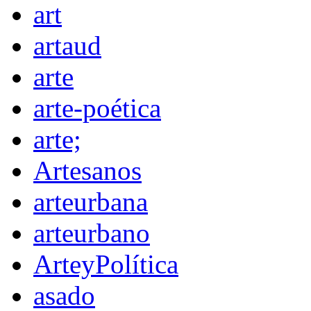
art
artaud
arte
arte-poética
arte;
Artesanos
arteurbana
arteurbano
ArteyPolítica
asado