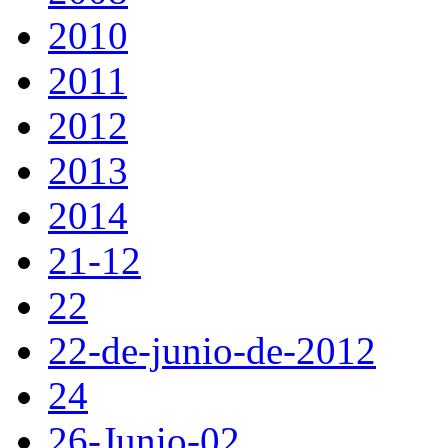
2010
2011
2012
2013
2014
21-12
22
22-de-junio-de-2012
24
26-Junio-02