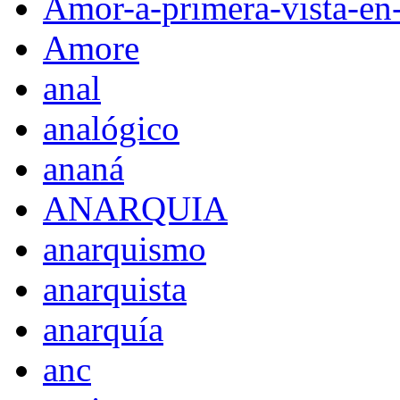
Amor-a-primera-vista-en
Amore
anal
analógico
ananá
ANARQUIA
anarquismo
anarquista
anarquía
anc