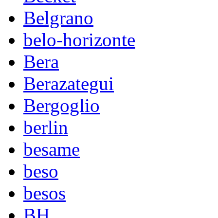
Belgrano
belo-horizonte
Bera
Berazategui
Bergoglio
berlin
besame
beso
besos
BH