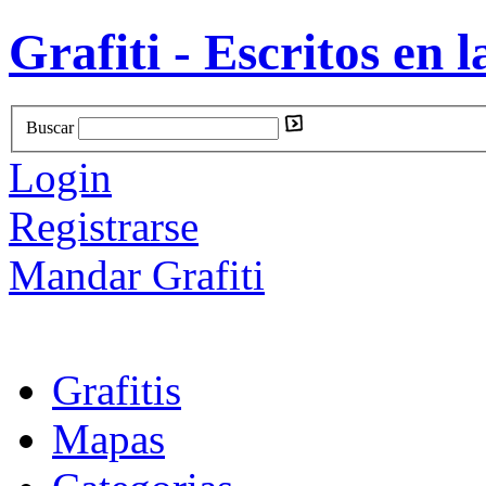
Grafiti - Escritos en l
Buscar
Login
Registrarse
Mandar Grafiti
Grafitis
Mapas