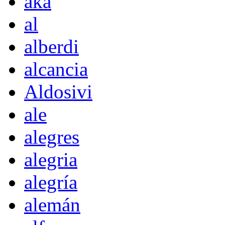
akà
al
alberdi
alcancia
Aldosivi
ale
alegres
alegria
alegría
alemán