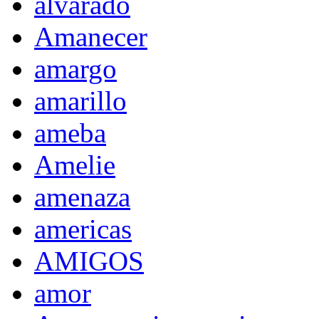
alvarado
Amanecer
amargo
amarillo
ameba
Amelie
amenaza
americas
AMIGOS
amor