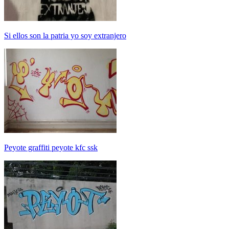
Si ellos son la patria yo soy extranjero
Peyote graffiti peyote kfc ssk