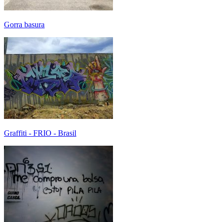
Gorra basura
Graffiti - FRIO - Brasil