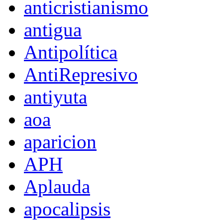
anticristianismo
antigua
Antipolítica
AntiRepresivo
antiyuta
aoa
aparicion
APH
Aplauda
apocalipsis