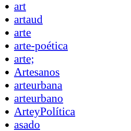
art
artaud
arte
arte-poética
arte;
Artesanos
arteurbana
arteurbano
ArteyPolítica
asado