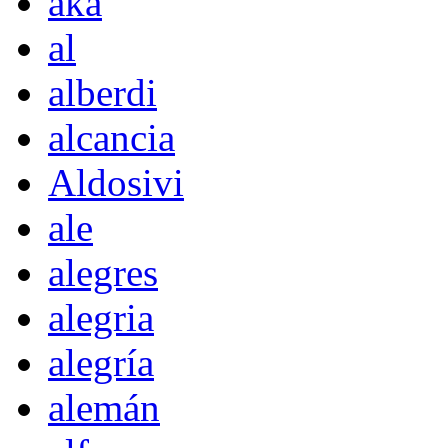
akà
al
alberdi
alcancia
Aldosivi
ale
alegres
alegria
alegría
alemán