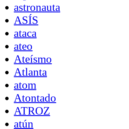
astronauta
ASÍS
ataca
ateo
Ateísmo
Atlanta
atom
Atontado
ATROZ
atún