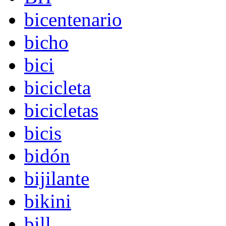
bicentenario
bicho
bici
bicicleta
bicicletas
bicis
bidón
bijilante
bikini
bill