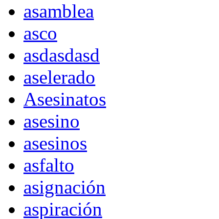
asamblea
asco
asdasdasd
aselerado
Asesinatos
asesino
asesinos
asfalto
asignación
aspiración