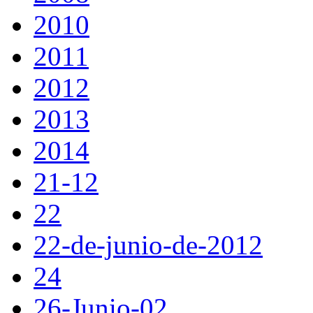
2010
2011
2012
2013
2014
21-12
22
22-de-junio-de-2012
24
26-Junio-02