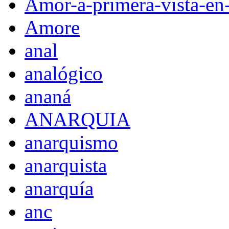
Amor-a-primera-vista-en
Amore
anal
analógico
ananá
ANARQUIA
anarquismo
anarquista
anarquía
anc