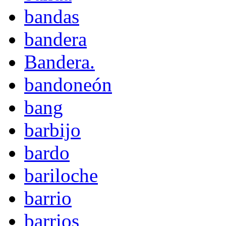
bandas
bandera
Bandera.
bandoneón
bang
barbijo
bardo
bariloche
barrio
barrios