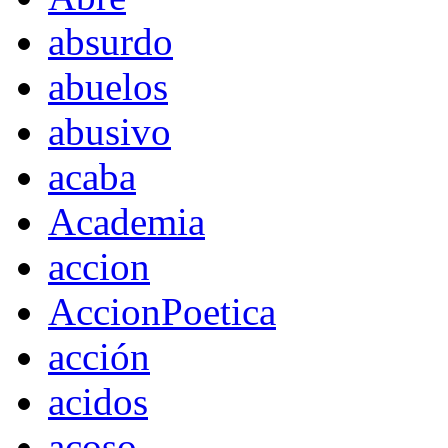
absurdo
abuelos
abusivo
acaba
Academia
accion
AccionPoetica
acción
acidos
acoso