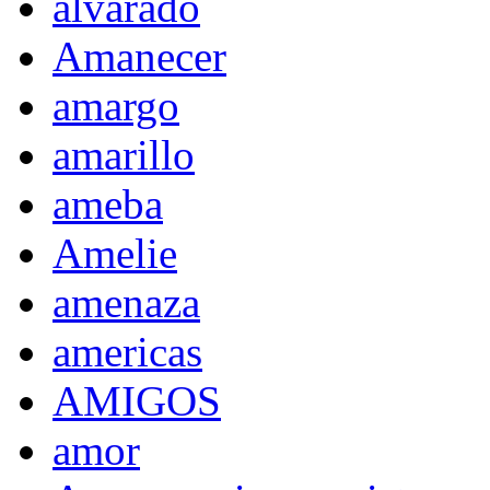
alvarado
Amanecer
amargo
amarillo
ameba
Amelie
amenaza
americas
AMIGOS
amor