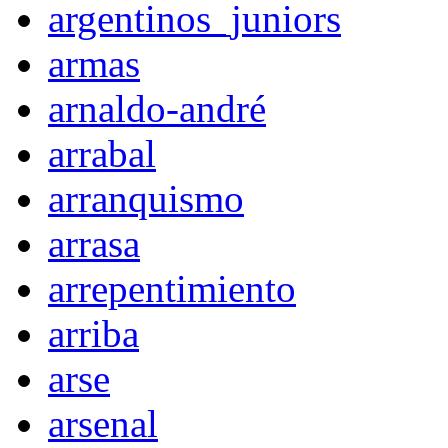
argentinos_juniors
armas
arnaldo-andré
arrabal
arranquismo
arrasa
arrepentimiento
arriba
arse
arsenal