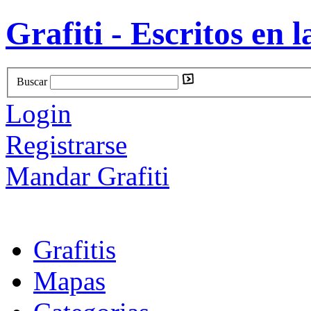
Grafiti - Escritos en l
Buscar
Login
Registrarse
Mandar Grafiti
Grafitis
Mapas