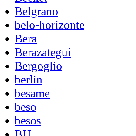
Belgrano
belo-horizonte
Bera
Berazategui
Bergoglio
berlin
besame
beso
besos
BH