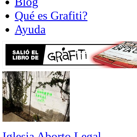
Blog
Qué es Grafiti?
Ayuda
Iglesia Aborto Legal