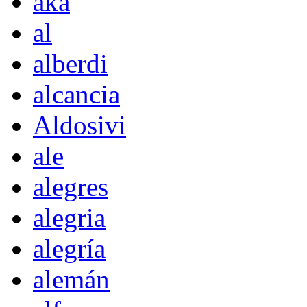
akà
al
alberdi
alcancia
Aldosivi
ale
alegres
alegria
alegría
alemán