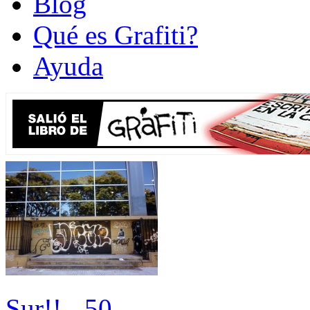
Blog
Qué es Grafiti?
Ayuda
Sur!! - 50