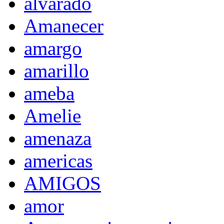
alvarado
Amanecer
amargo
amarillo
ameba
Amelie
amenaza
americas
AMIGOS
amor