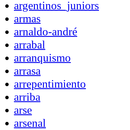
argentinos_juniors
armas
arnaldo-andré
arrabal
arranquismo
arrasa
arrepentimiento
arriba
arse
arsenal