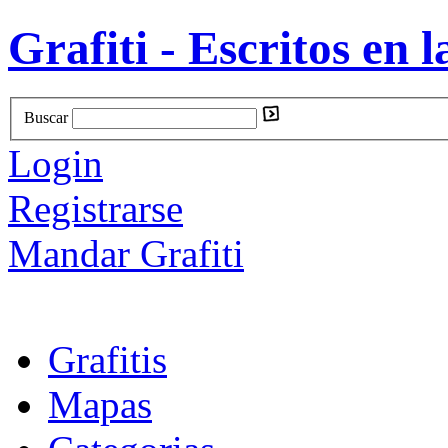
Grafiti - Escritos en l
Buscar
Login
Registrarse
Mandar Grafiti
Grafitis
Mapas