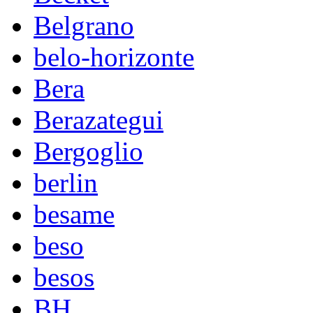
Belgrano
belo-horizonte
Bera
Berazategui
Bergoglio
berlin
besame
beso
besos
BH