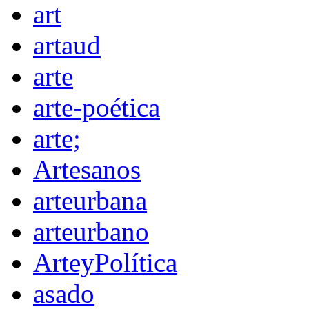
art
artaud
arte
arte-poética
arte;
Artesanos
arteurbana
arteurbano
ArteyPolítica
asado