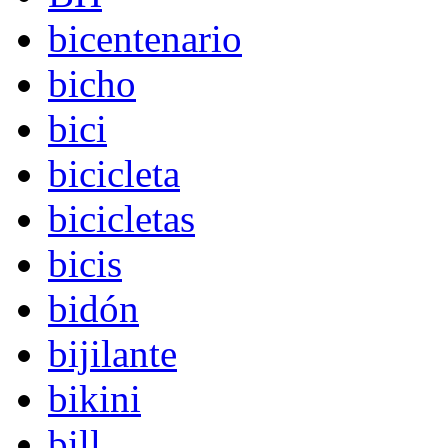
bicentenario
bicho
bici
bicicleta
bicicletas
bicis
bidón
bijilante
bikini
bill