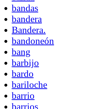
bandas
bandera
Bandera.
bandoneón
bang
barbijo
bardo
bariloche
barrio
barrios