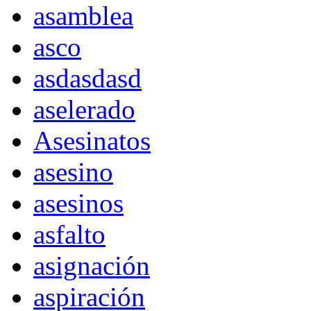
asamblea
asco
asdasdasd
aselerado
Asesinatos
asesino
asesinos
asfalto
asignación
aspiración