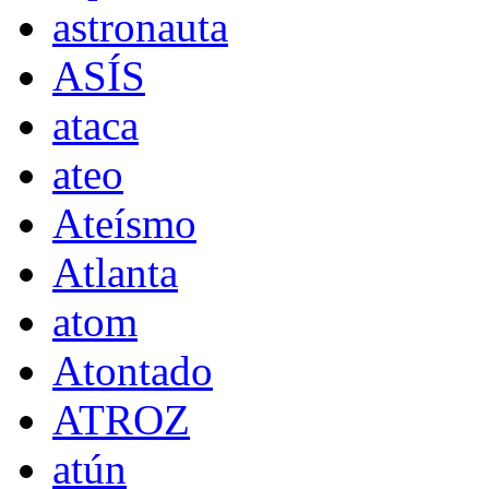
astronauta
ASÍS
ataca
ateo
Ateísmo
Atlanta
atom
Atontado
ATROZ
atún