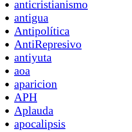
anticristianismo
antigua
Antipolítica
AntiRepresivo
antiyuta
aoa
aparicion
APH
Aplauda
apocalipsis