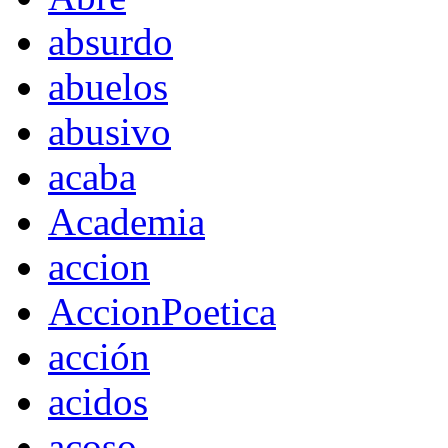
absurdo
abuelos
abusivo
acaba
Academia
accion
AccionPoetica
acción
acidos
acoso