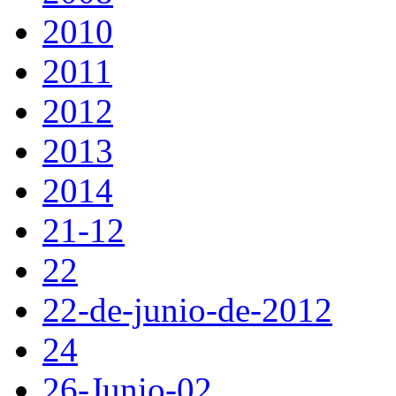
2010
2011
2012
2013
2014
21-12
22
22-de-junio-de-2012
24
26-Junio-02