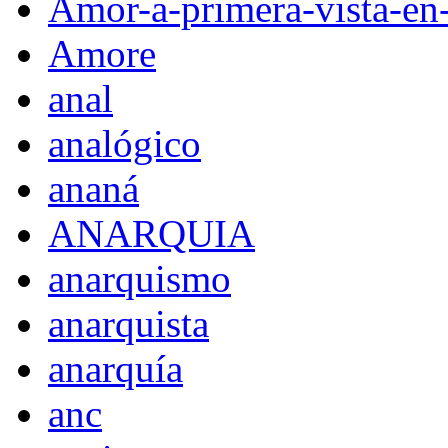
Amor-a-primera-vista-en
Amore
anal
analógico
ananá
ANARQUIA
anarquismo
anarquista
anarquía
anc