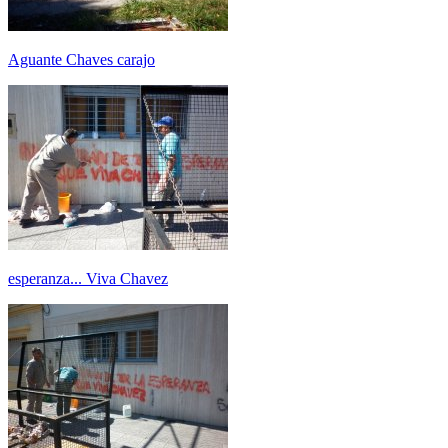
Aguante Chaves carajo
esperanza... Viva Chavez