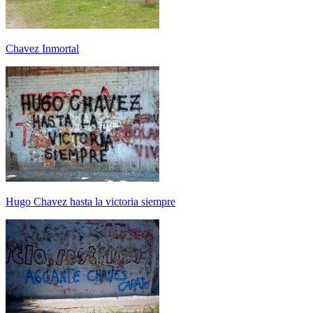
Chavez Inmortal
Hugo Chavez hasta la victoria siempre