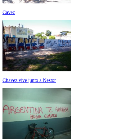
Cavez
Chavez vive junto a Nestor