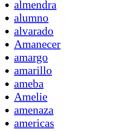
almendra
alumno
alvarado
Amanecer
amargo
amarillo
ameba
Amelie
amenaza
americas