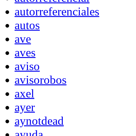
autorreferenciales
autos
ave
aves
aviso
avisorobos
axel
ayer
aynotdead
ayuda