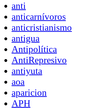
anti
anticarnívoros
anticristianismo
antigua
Antipolítica
AntiRepresivo
antiyuta
aoa
aparicion
APH