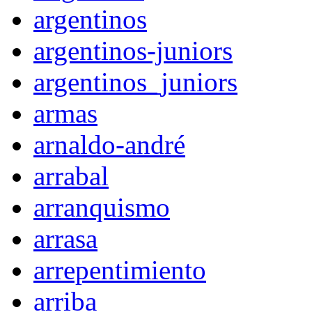
argentinos
argentinos-juniors
argentinos_juniors
armas
arnaldo-andré
arrabal
arranquismo
arrasa
arrepentimiento
arriba