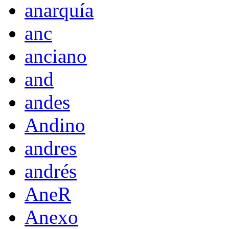
anarquía
anc
anciano
and
andes
Andino
andres
andrés
AneR
Anexo