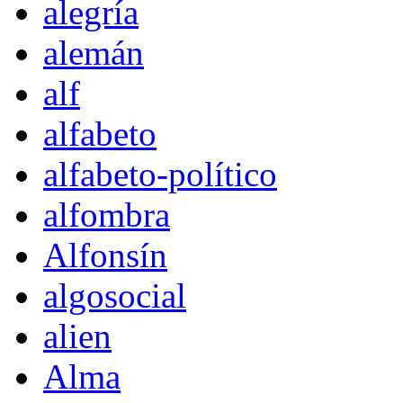
alegría
alemán
alf
alfabeto
alfabeto-político
alfombra
Alfonsín
algosocial
alien
Alma