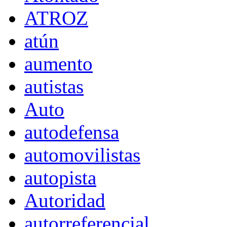
ATROZ
atún
aumento
autistas
Auto
autodefensa
automovilistas
autopista
Autoridad
autorreferencial