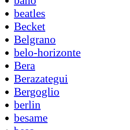
baño
beatles
Becket
Belgrano
belo-horizonte
Bera
Berazategui
Bergoglio
berlin
besame