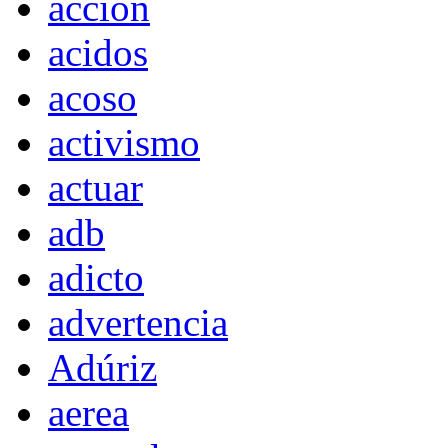
acción
acidos
acoso
activismo
actuar
adb
adicto
advertencia
Adúriz
aerea