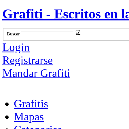
Grafiti - Escritos en l
Buscar
Login
Registrarse
Mandar Grafiti
Grafitis
Mapas