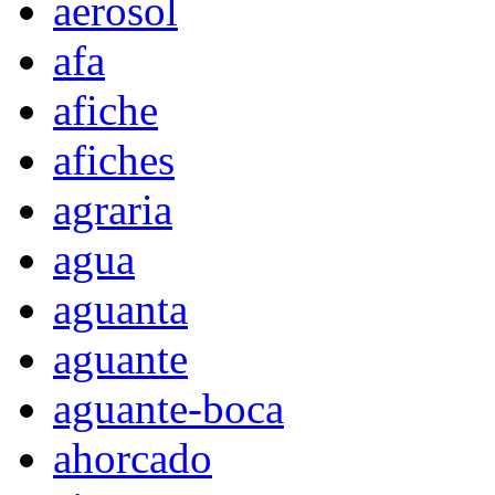
aerosol
afa
afiche
afiches
agraria
agua
aguanta
aguante
aguante-boca
ahorcado