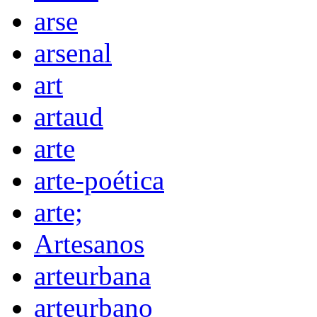
arse
arsenal
art
artaud
arte
arte-poética
arte;
Artesanos
arteurbana
arteurbano