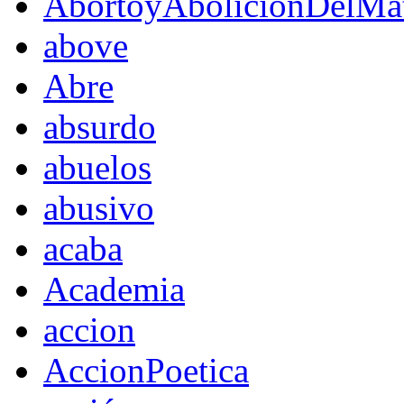
AbortoyAboliciónDelMat
above
Abre
absurdo
abuelos
abusivo
acaba
Academia
accion
AccionPoetica