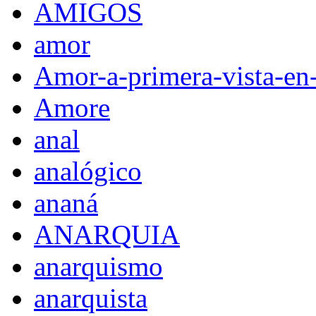
AMIGOS
amor
Amor-a-primera-vista-en
Amore
anal
analógico
ananá
ANARQUIA
anarquismo
anarquista