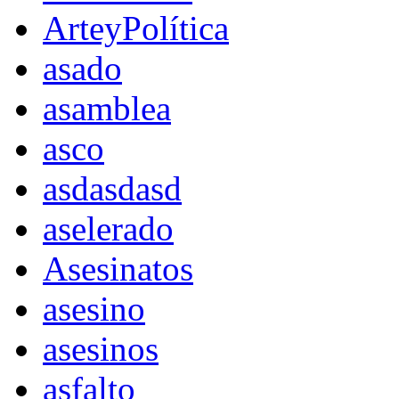
ArteyPolítica
asado
asamblea
asco
asdasdasd
aselerado
Asesinatos
asesino
asesinos
asfalto