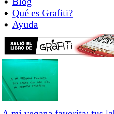
Blog
Qué es Grafiti?
Ayuda
A mi vegana favorita: tus l