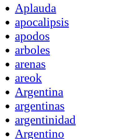
Aplauda
apocalipsis
apodos
arboles
arenas
areok
Argentina
argentinas
argentinidad
Argentino