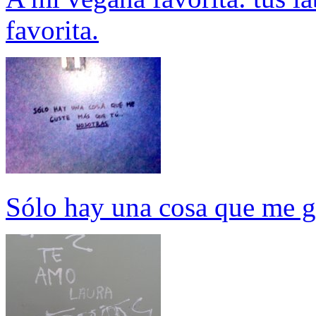
favorita.
Sólo hay una cosa que me gu