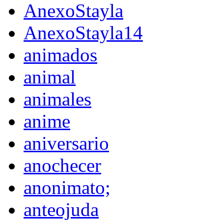
AnexoStayla
AnexoStayla14
animados
animal
animales
anime
aniversario
anochecer
anonimato;
anteojuda