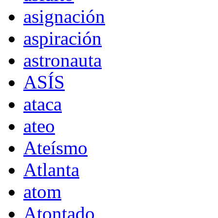
asignación
aspiración
astronauta
ASÍS
ataca
ateo
Ateísmo
Atlanta
atom
Atontado