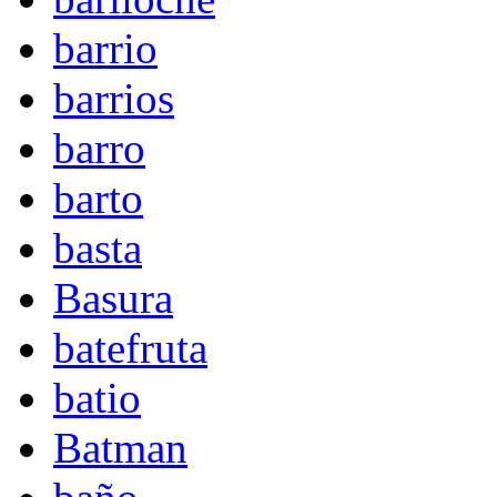
barrio
barrios
barro
barto
basta
Basura
batefruta
batio
Batman