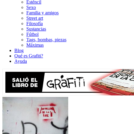
Esténcil
Sexo
Familia y amigos
Street art
Filosofía
Sustancias
Fútbol
Tags, bombas, piezas
Máximas
Blog
Qué es Grafiti?
Ayuda