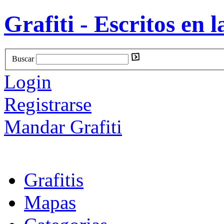
Grafiti - Escritos en l
Buscar
Login
Registrarse
Mandar Grafiti
Grafitis
Mapas