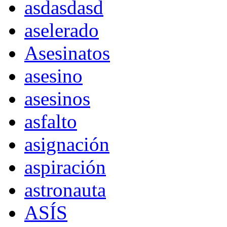
asdasdasd
aselerado
Asesinatos
asesino
asesinos
asfalto
asignación
aspiración
astronauta
ASÍS