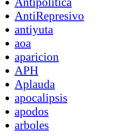
Antipolítica
AntiRepresivo
antiyuta
aoa
aparicion
APH
Aplauda
apocalipsis
apodos
arboles