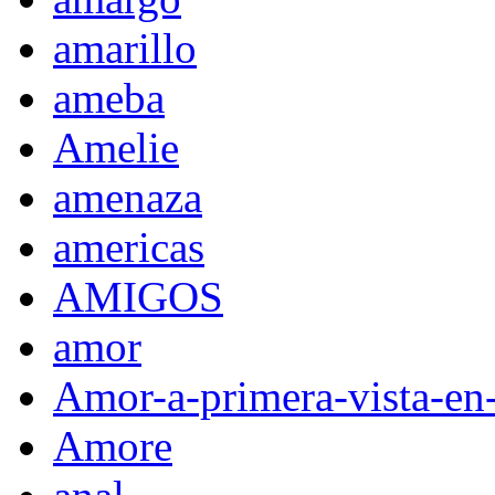
amarillo
ameba
Amelie
amenaza
americas
AMIGOS
amor
Amor-a-primera-vista-en
Amore