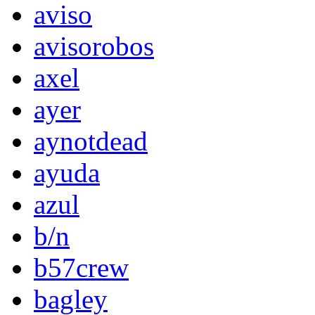
aviso
avisorobos
axel
ayer
aynotdead
ayuda
azul
b/n
b57crew
bagley