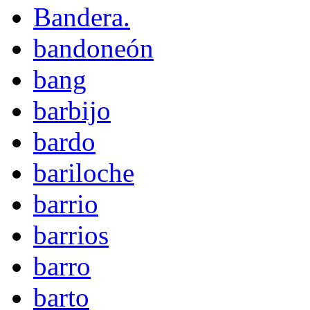
Bandera.
bandoneón
bang
barbijo
bardo
bariloche
barrio
barrios
barro
barto