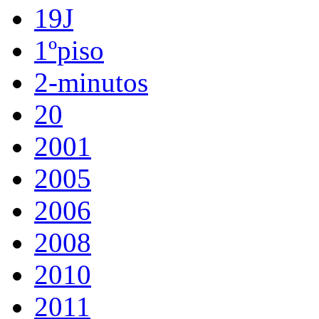
19J
1ºpiso
2-minutos
20
2001
2005
2006
2008
2010
2011