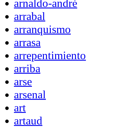
arnaldo-andré
arrabal
arranquismo
arrasa
arrepentimiento
arriba
arse
arsenal
art
artaud