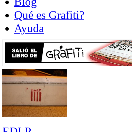
Blog
Qué es Grafiti?
Ayuda
EDLP