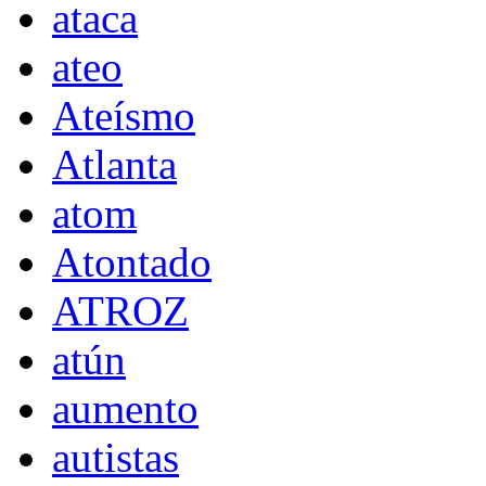
ataca
ateo
Ateísmo
Atlanta
atom
Atontado
ATROZ
atún
aumento
autistas