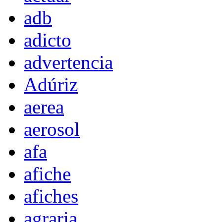
adb
adicto
advertencia
Adúriz
aerea
aerosol
afa
afiche
afiches
agraria