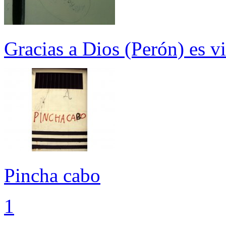
Gracias a Dios (Perón) es v
Pincha cabo
1