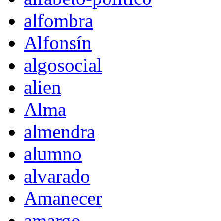
alfombra
Alfonsín
algosocial
alien
Alma
almendra
alumno
alvarado
Amanecer
amargo