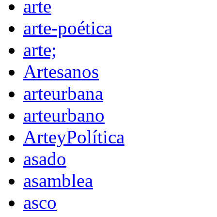
arte
arte-poética
arte;
Artesanos
arteurbana
arteurbano
ArteyPolítica
asado
asamblea
asco