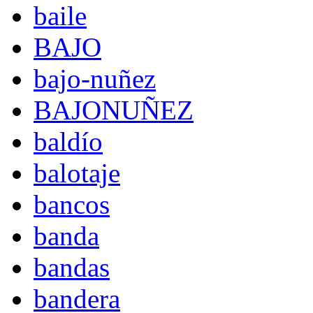
baile
BAJO
bajo-nuñez
BAJONUÑEZ
baldío
balotaje
bancos
banda
bandas
bandera