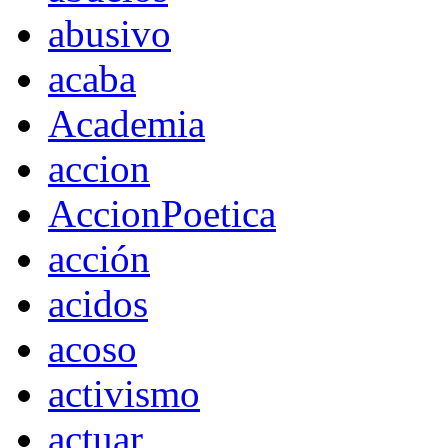
abusivo
acaba
Academia
accion
AccionPoetica
acción
acidos
acoso
activismo
actuar