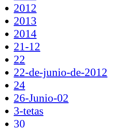
2012
2013
2014
21-12
22
22-de-junio-de-2012
24
26-Junio-02
3-tetas
30