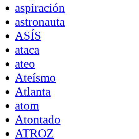
aspiración
astronauta
ASÍS
ataca
ateo
Ateísmo
Atlanta
atom
Atontado
ATROZ