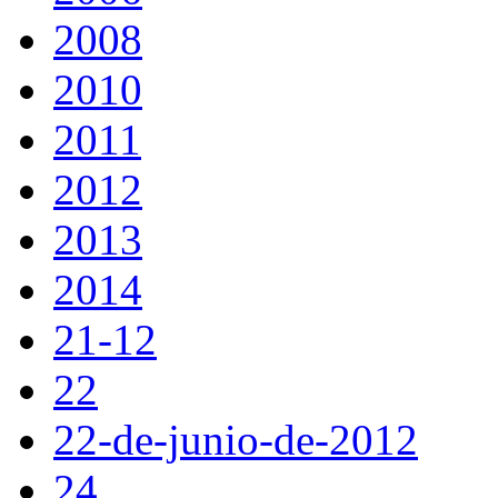
2008
2010
2011
2012
2013
2014
21-12
22
22-de-junio-de-2012
24