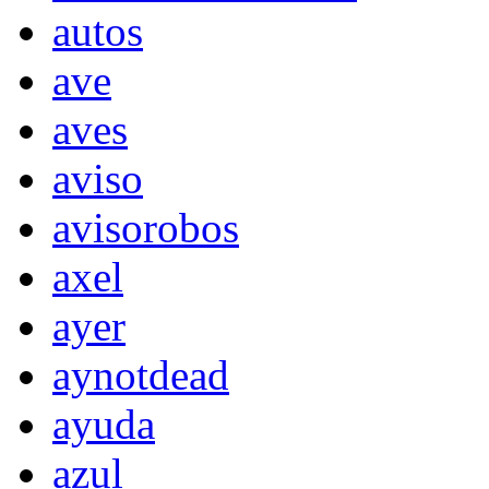
autos
ave
aves
aviso
avisorobos
axel
ayer
aynotdead
ayuda
azul