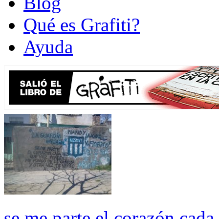
Blog
Qué es Grafiti?
Ayuda
se me parte el corazón cad