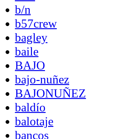
b/n
b57crew
bagley
baile
BAJO
bajo-nuñez
BAJONUÑEZ
baldío
balotaje
bancos