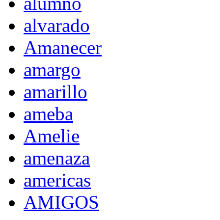
alumno
alvarado
Amanecer
amargo
amarillo
ameba
Amelie
amenaza
americas
AMIGOS