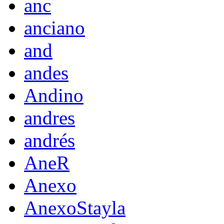
anc
anciano
and
andes
Andino
andres
andrés
AneR
Anexo
AnexoStayla