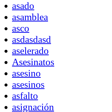
asado
asamblea
asco
asdasdasd
aselerado
Asesinatos
asesino
asesinos
asfalto
asignación