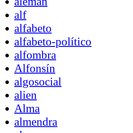
alemán
alf
alfabeto
alfabeto-político
alfombra
Alfonsín
algosocial
alien
Alma
almendra