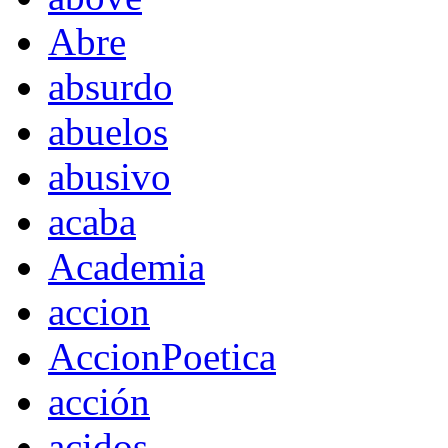
Abre
absurdo
abuelos
abusivo
acaba
Academia
accion
AccionPoetica
acción
acidos