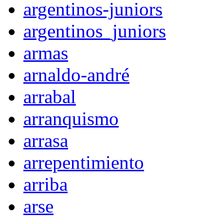
argentinos-juniors
argentinos_juniors
armas
arnaldo-andré
arrabal
arranquismo
arrasa
arrepentimiento
arriba
arse