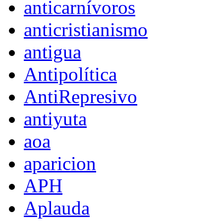
anticarnívoros
anticristianismo
antigua
Antipolítica
AntiRepresivo
antiyuta
aoa
aparicion
APH
Aplauda