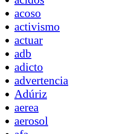
acoso
activismo
actuar
adb
adicto
advertencia
Adúriz
aerea
aerosol