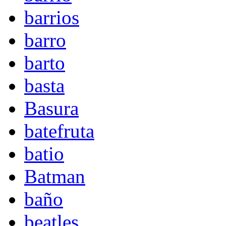
barrios
barro
barto
basta
Basura
batefruta
batio
Batman
baño
beatles