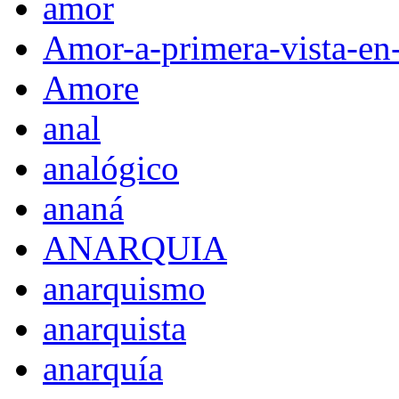
amor
Amor-a-primera-vista-en
Amore
anal
analógico
ananá
ANARQUIA
anarquismo
anarquista
anarquía