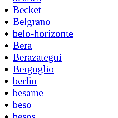
Becket
Belgrano
belo-horizonte
Bera
Berazategui
Bergoglio
berlin
besame
beso
besos