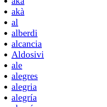
aka
akà
al
alberdi
alcancia
Aldosivi
ale
alegres
alegria
alegría