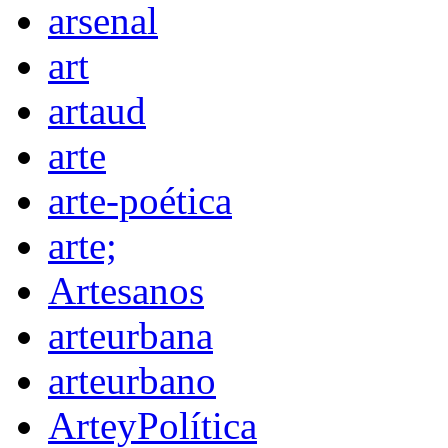
arsenal
art
artaud
arte
arte-poética
arte;
Artesanos
arteurbana
arteurbano
ArteyPolítica