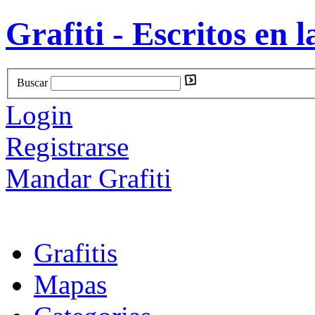
Grafiti - Escritos en l
Buscar
Login
Registrarse
Mandar Grafiti
Grafitis
Mapas