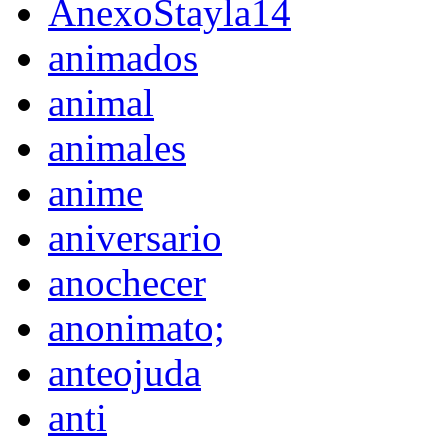
AnexoStayla14
animados
animal
animales
anime
aniversario
anochecer
anonimato;
anteojuda
anti