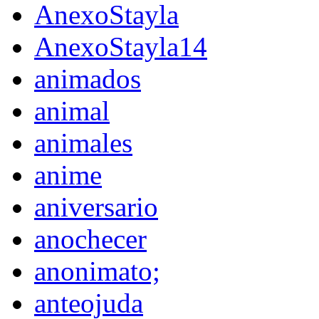
AnexoStayla
AnexoStayla14
animados
animal
animales
anime
aniversario
anochecer
anonimato;
anteojuda