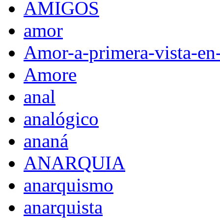
AMIGOS
amor
Amor-a-primera-vista-en
Amore
anal
analógico
ananá
ANARQUIA
anarquismo
anarquista