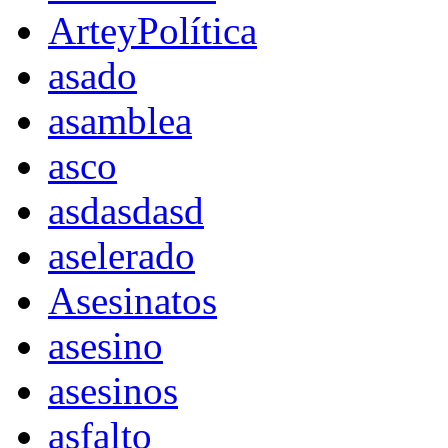
ArteyPolítica
asado
asamblea
asco
asdasdasd
aselerado
Asesinatos
asesino
asesinos
asfalto