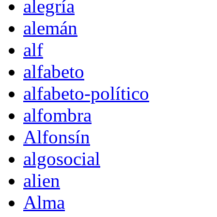
alegría
alemán
alf
alfabeto
alfabeto-político
alfombra
Alfonsín
algosocial
alien
Alma