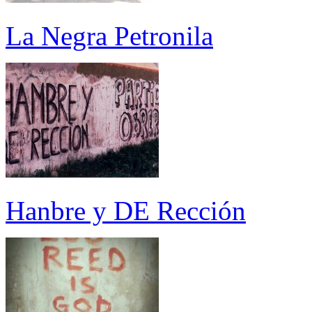
La Negra Petronila
Hanbre y DE Rección