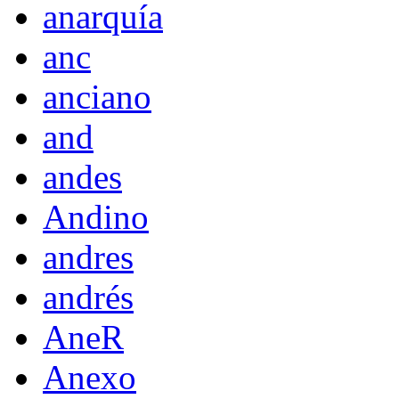
anarquía
anc
anciano
and
andes
Andino
andres
andrés
AneR
Anexo