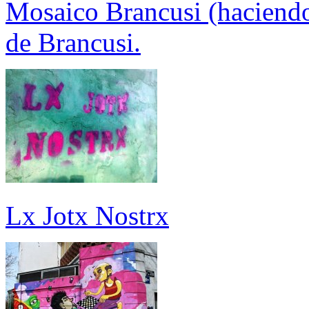
Mosaico Brancusi (haciendo 
de Brancusi.
Lx Jotx Nostrx