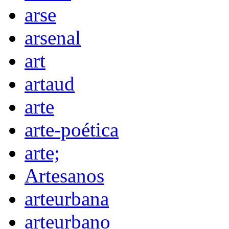
arse
arsenal
art
artaud
arte
arte-poética
arte;
Artesanos
arteurbana
arteurbano