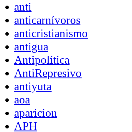
anti
anticarnívoros
anticristianismo
antigua
Antipolítica
AntiRepresivo
antiyuta
aoa
aparicion
APH