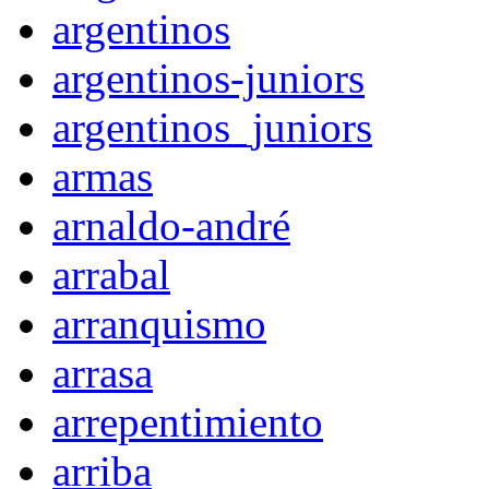
argentinos
argentinos-juniors
argentinos_juniors
armas
arnaldo-andré
arrabal
arranquismo
arrasa
arrepentimiento
arriba