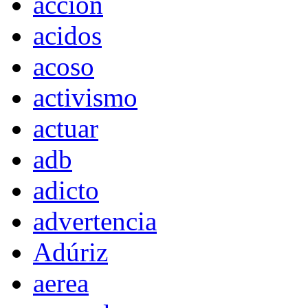
acción
acidos
acoso
activismo
actuar
adb
adicto
advertencia
Adúriz
aerea