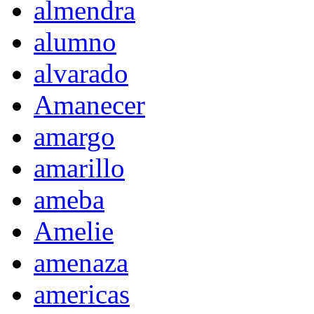
almendra
alumno
alvarado
Amanecer
amargo
amarillo
ameba
Amelie
amenaza
americas