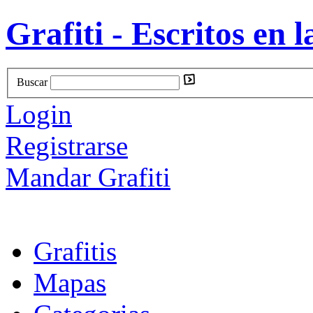
Grafiti - Escritos en l
Buscar
Login
Registrarse
Mandar Grafiti
Grafitis
Mapas