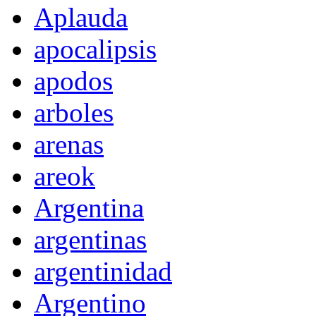
Aplauda
apocalipsis
apodos
arboles
arenas
areok
Argentina
argentinas
argentinidad
Argentino