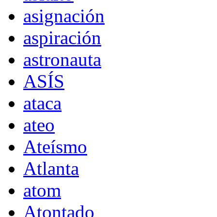
asignación
aspiración
astronauta
ASÍS
ataca
ateo
Ateísmo
Atlanta
atom
Atontado