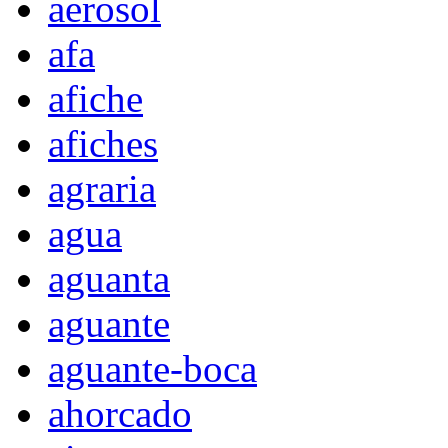
aerosol
afa
afiche
afiches
agraria
agua
aguanta
aguante
aguante-boca
ahorcado