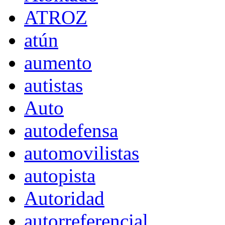
ATROZ
atún
aumento
autistas
Auto
autodefensa
automovilistas
autopista
Autoridad
autorreferencial