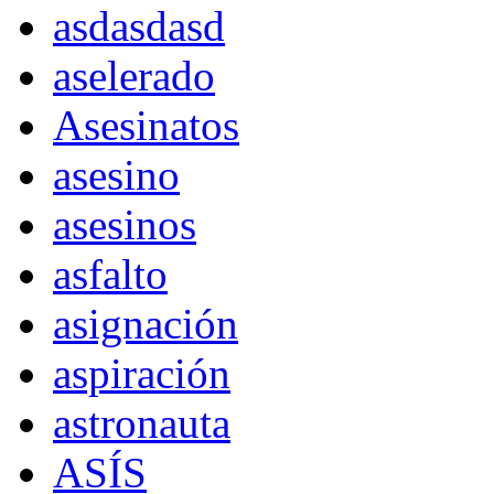
asdasdasd
aselerado
Asesinatos
asesino
asesinos
asfalto
asignación
aspiración
astronauta
ASÍS