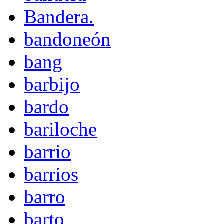
Bandera.
bandoneón
bang
barbijo
bardo
bariloche
barrio
barrios
barro
barto