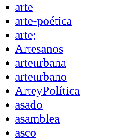
arte
arte-poética
arte;
Artesanos
arteurbana
arteurbano
ArteyPolítica
asado
asamblea
asco