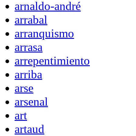
arnaldo-andré
arrabal
arranquismo
arrasa
arrepentimiento
arriba
arse
arsenal
art
artaud