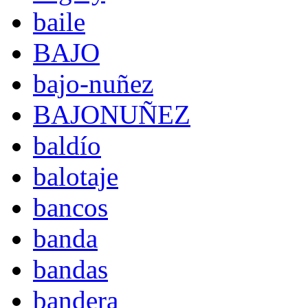
baile
BAJO
bajo-nuñez
BAJONUÑEZ
baldío
balotaje
bancos
banda
bandas
bandera