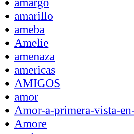
amargo
amarillo
ameba
Amelie
amenaza
americas
AMIGOS
amor
Amor-a-primera-vista-en
Amore