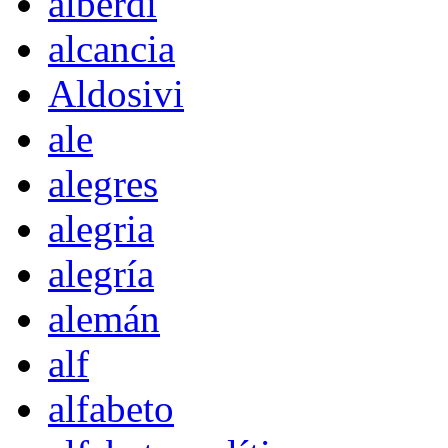
alberdi
alcancia
Aldosivi
ale
alegres
alegria
alegría
alemán
alf
alfabeto