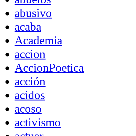
abusivo
acaba
Academia
accion
AccionPoetica
acción
acidos
acoso
activismo
actuar