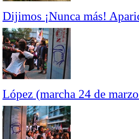
Dijimos ¡Nunca más! Aparic
López (marcha 24 de marzo