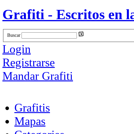
Grafiti - Escritos en l
Buscar
Login
Registrarse
Mandar Grafiti
Grafitis
Mapas