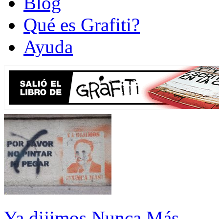
Blog
Qué es Grafiti?
Ayuda
Ya dijimos Nunca Más