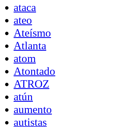
ataca
ateo
Ateísmo
Atlanta
atom
Atontado
ATROZ
atún
aumento
autistas