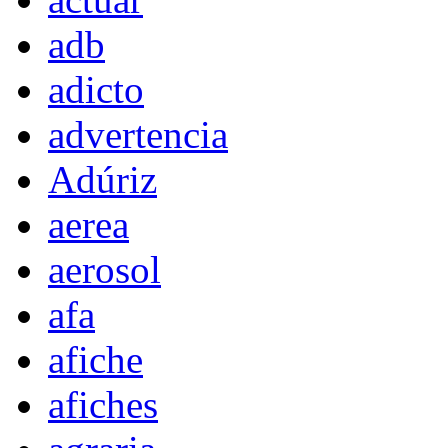
adb
adicto
advertencia
Adúriz
aerea
aerosol
afa
afiche
afiches