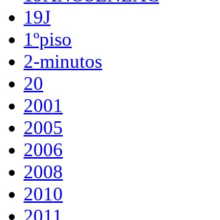
19J
1ºpiso
2-minutos
20
2001
2005
2006
2008
2010
2011