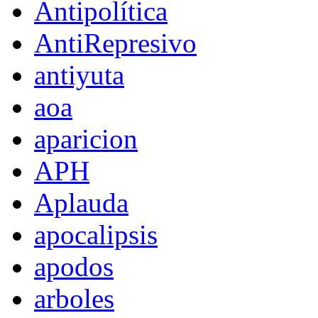
Antipolítica
AntiRepresivo
antiyuta
aoa
aparicion
APH
Aplauda
apocalipsis
apodos
arboles