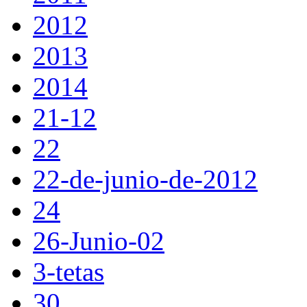
2012
2013
2014
21-12
22
22-de-junio-de-2012
24
26-Junio-02
3-tetas
30