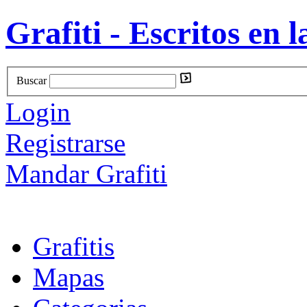
Grafiti - Escritos en l
Buscar
Login
Registrarse
Mandar Grafiti
Grafitis
Mapas