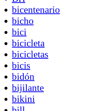
bicentenario
bicho
bici
bicicleta
bicicletas
bicis
bidón
bijilante
bikini
bill