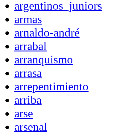
argentinos_juniors
armas
arnaldo-andré
arrabal
arranquismo
arrasa
arrepentimiento
arriba
arse
arsenal