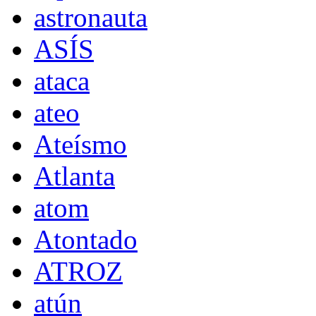
astronauta
ASÍS
ataca
ateo
Ateísmo
Atlanta
atom
Atontado
ATROZ
atún