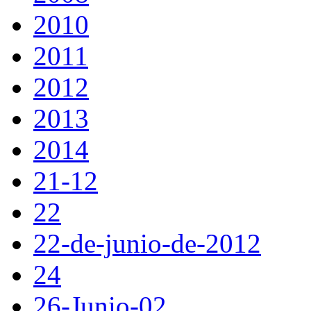
2010
2011
2012
2013
2014
21-12
22
22-de-junio-de-2012
24
26-Junio-02