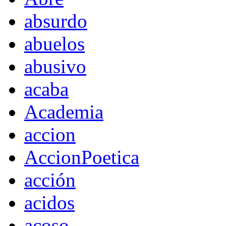
absurdo
abuelos
abusivo
acaba
Academia
accion
AccionPoetica
acción
acidos
acoso