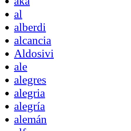
akà
al
alberdi
alcancia
Aldosivi
ale
alegres
alegria
alegría
alemán