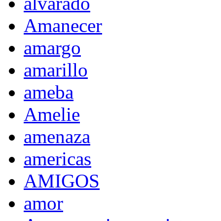
alvarado
Amanecer
amargo
amarillo
ameba
Amelie
amenaza
americas
AMIGOS
amor