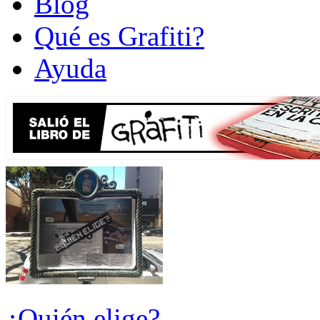
Blog
Qué es Grafiti?
Ayuda
¿Quién elige?