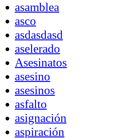
asamblea
asco
asdasdasd
aselerado
Asesinatos
asesino
asesinos
asfalto
asignación
aspiración