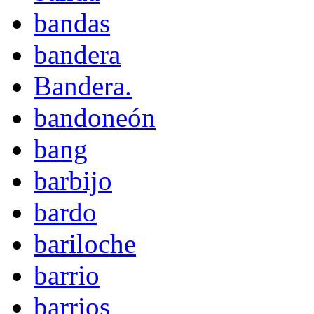
bandas
bandera
Bandera.
bandoneón
bang
barbijo
bardo
bariloche
barrio
barrios