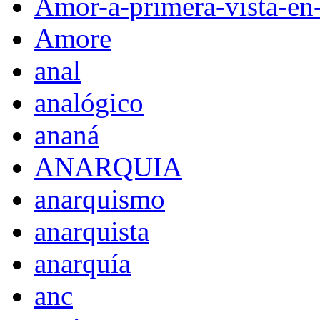
Amor-a-primera-vista-en
Amore
anal
analógico
ananá
ANARQUIA
anarquismo
anarquista
anarquía
anc