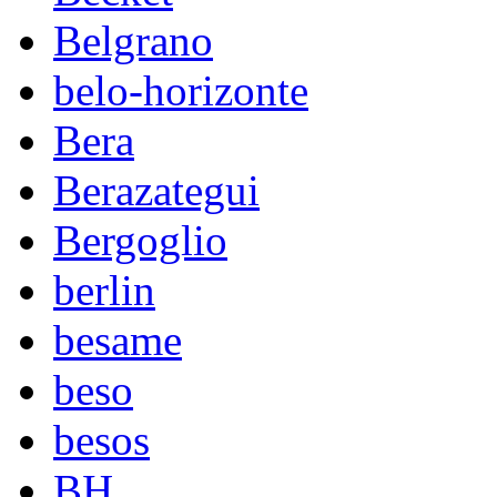
Belgrano
belo-horizonte
Bera
Berazategui
Bergoglio
berlin
besame
beso
besos
BH