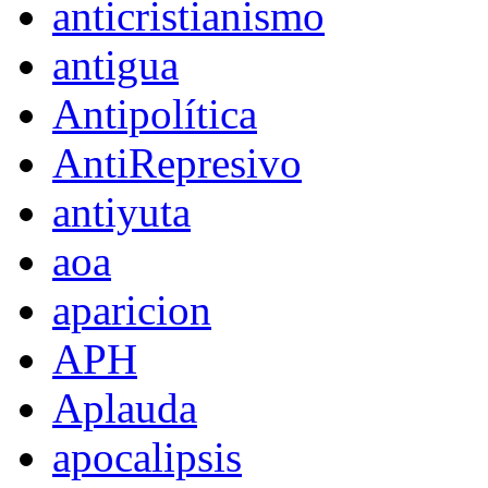
anticristianismo
antigua
Antipolítica
AntiRepresivo
antiyuta
aoa
aparicion
APH
Aplauda
apocalipsis