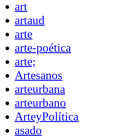
art
artaud
arte
arte-poética
arte;
Artesanos
arteurbana
arteurbano
ArteyPolítica
asado