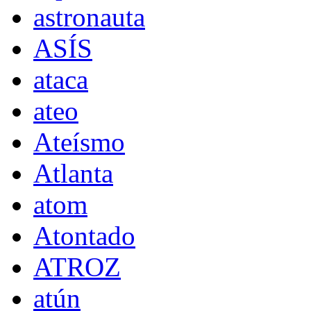
astronauta
ASÍS
ataca
ateo
Ateísmo
Atlanta
atom
Atontado
ATROZ
atún