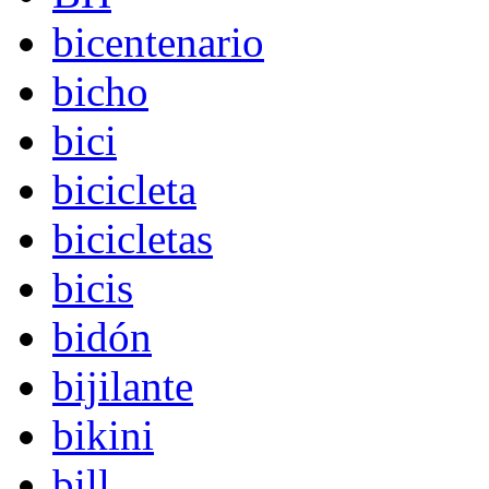
bicentenario
bicho
bici
bicicleta
bicicletas
bicis
bidón
bijilante
bikini
bill