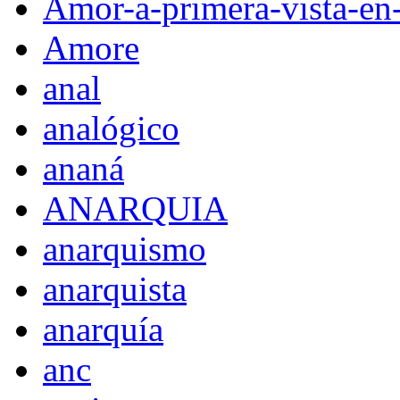
Amor-a-primera-vista-en
Amore
anal
analógico
ananá
ANARQUIA
anarquismo
anarquista
anarquía
anc