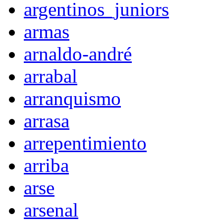
argentinos_juniors
armas
arnaldo-andré
arrabal
arranquismo
arrasa
arrepentimiento
arriba
arse
arsenal