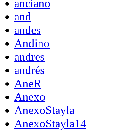
anciano
and
andes
Andino
andres
andrés
AneR
Anexo
AnexoStayla
AnexoStayla14