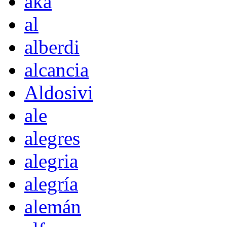
akà
al
alberdi
alcancia
Aldosivi
ale
alegres
alegria
alegría
alemán