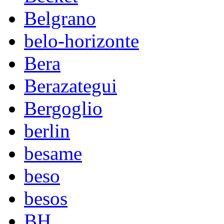
Belgrano
belo-horizonte
Bera
Berazategui
Bergoglio
berlin
besame
beso
besos
BH