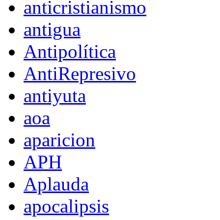
anticristianismo
antigua
Antipolítica
AntiRepresivo
antiyuta
aoa
aparicion
APH
Aplauda
apocalipsis