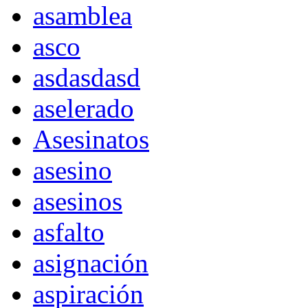
asamblea
asco
asdasdasd
aselerado
Asesinatos
asesino
asesinos
asfalto
asignación
aspiración