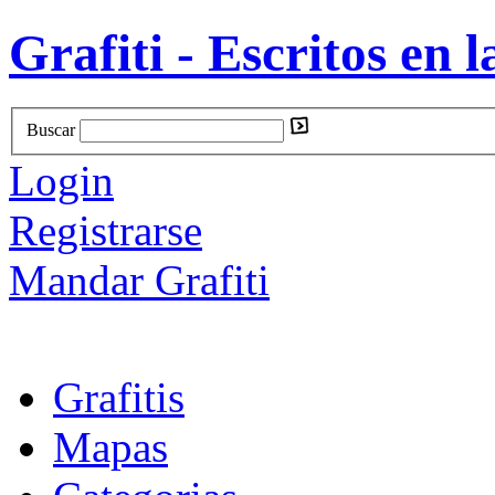
Grafiti - Escritos en l
Buscar
Login
Registrarse
Mandar Grafiti
Grafitis
Mapas