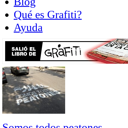
Blog
Qué es Grafiti?
Ayuda
Somos todos peatones