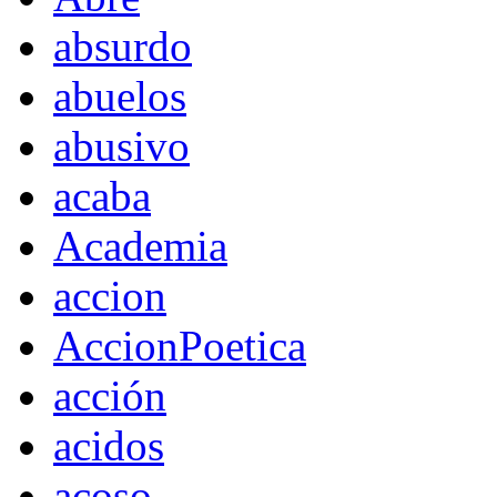
absurdo
abuelos
abusivo
acaba
Academia
accion
AccionPoetica
acción
acidos
acoso