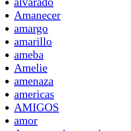
alvarado
Amanecer
amargo
amarillo
ameba
Amelie
amenaza
americas
AMIGOS
amor