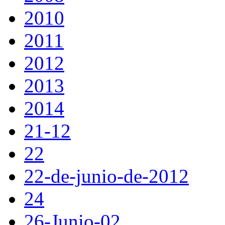
2010
2011
2012
2013
2014
21-12
22
22-de-junio-de-2012
24
26-Junio-02