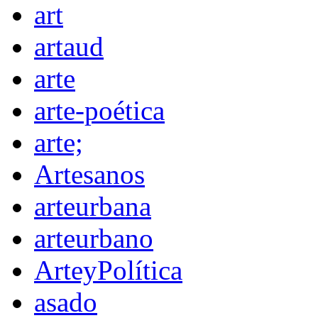
art
artaud
arte
arte-poética
arte;
Artesanos
arteurbana
arteurbano
ArteyPolítica
asado