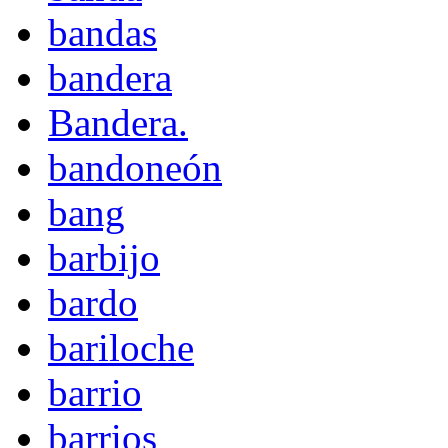
bandas
bandera
Bandera.
bandoneón
bang
barbijo
bardo
bariloche
barrio
barrios