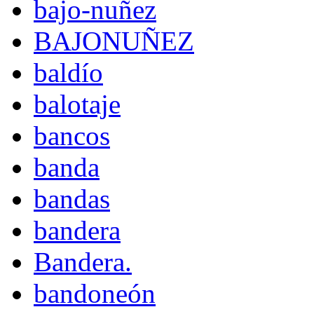
bajo-nuñez
BAJONUÑEZ
baldío
balotaje
bancos
banda
bandas
bandera
Bandera.
bandoneón