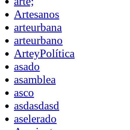
arte;
Artesanos
arteurbana
arteurbano
ArteyPolítica
asado
asamblea
asco
asdasdasd
aselerado