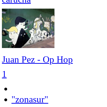
Juan Pez - Op Hop
1
"zonasur"