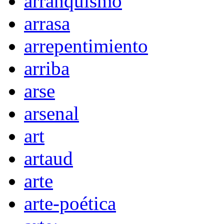
arranquismo
arrasa
arrepentimiento
arriba
arse
arsenal
art
artaud
arte
arte-poética