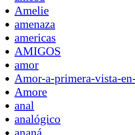
Amelie
amenaza
americas
AMIGOS
amor
Amor-a-primera-vista-en
Amore
anal
analógico
ananá