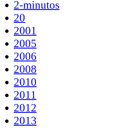
2-minutos
20
2001
2005
2006
2008
2010
2011
2012
2013