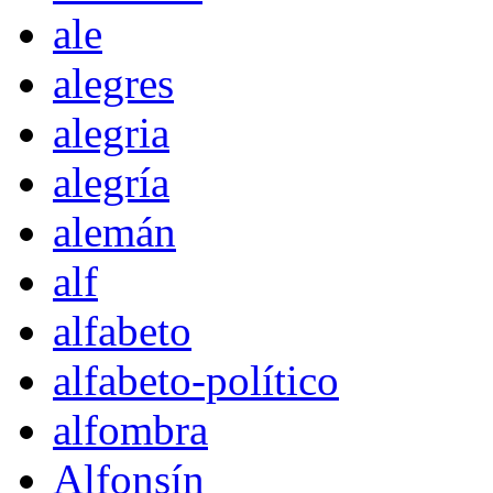
ale
alegres
alegria
alegría
alemán
alf
alfabeto
alfabeto-político
alfombra
Alfonsín