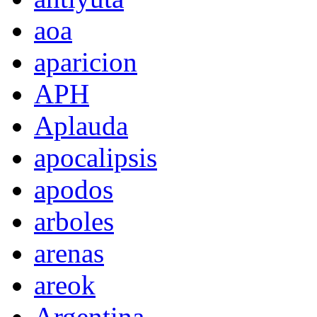
aoa
aparicion
APH
Aplauda
apocalipsis
apodos
arboles
arenas
areok
Argentina