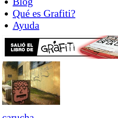
Blog
Qué es Grafiti?
Ayuda
carucha