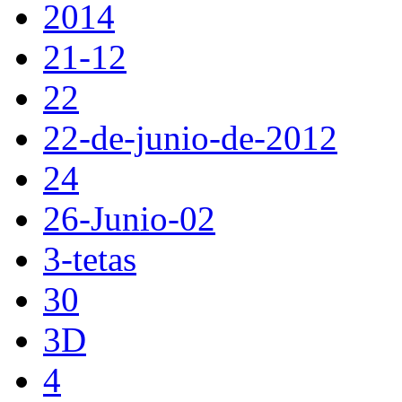
2014
21-12
22
22-de-junio-de-2012
24
26-Junio-02
3-tetas
30
3D
4