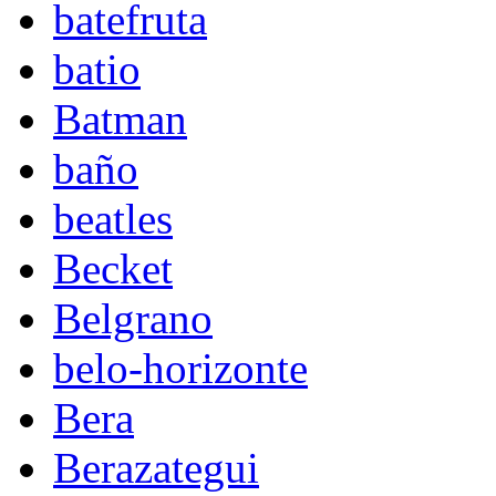
batefruta
batio
Batman
baño
beatles
Becket
Belgrano
belo-horizonte
Bera
Berazategui