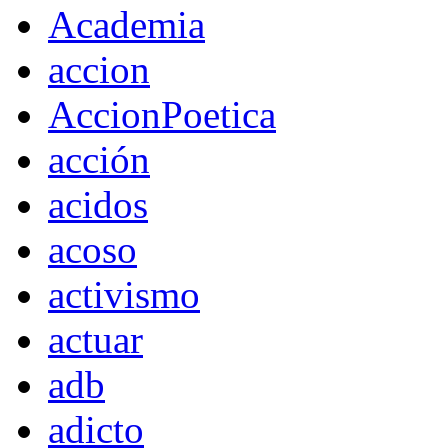
Academia
accion
AccionPoetica
acción
acidos
acoso
activismo
actuar
adb
adicto