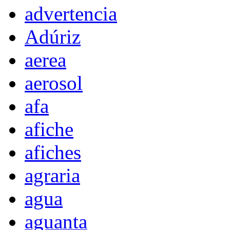
advertencia
Adúriz
aerea
aerosol
afa
afiche
afiches
agraria
agua
aguanta