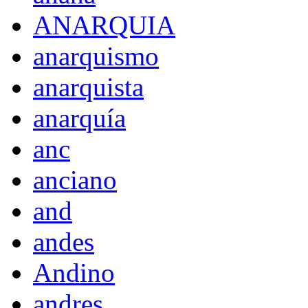
ANARQUIA
anarquismo
anarquista
anarquía
anc
anciano
and
andes
Andino
andres