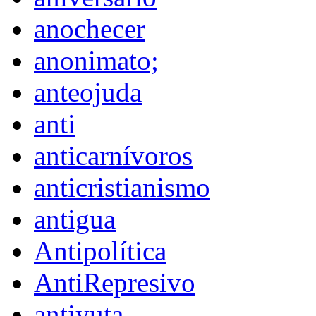
anochecer
anonimato;
anteojuda
anti
anticarnívoros
anticristianismo
antigua
Antipolítica
AntiRepresivo
antiyuta