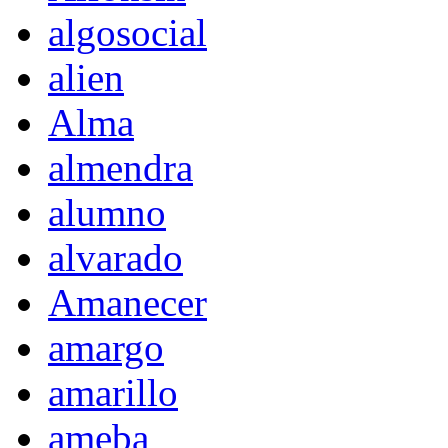
algosocial
alien
Alma
almendra
alumno
alvarado
Amanecer
amargo
amarillo
ameba