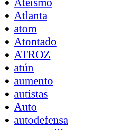
Ateísmo
Atlanta
atom
Atontado
ATROZ
atún
aumento
autistas
Auto
autodefensa