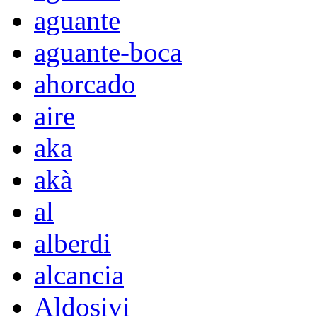
aguante
aguante-boca
ahorcado
aire
aka
akà
al
alberdi
alcancia
Aldosivi