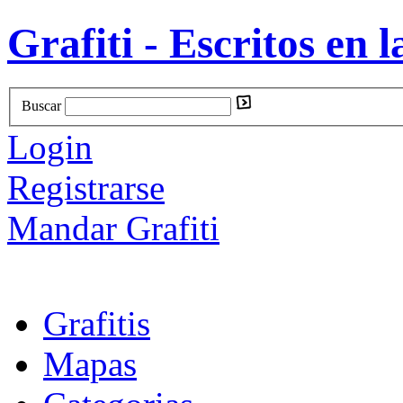
Grafiti - Escritos en l
Buscar
Login
Registrarse
Mandar Grafiti
Grafitis
Mapas