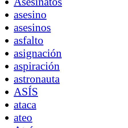
Asesinatos
asesino
asesinos
asfalto
asignación
aspiración
astronauta
ASÍS
ataca
ateo