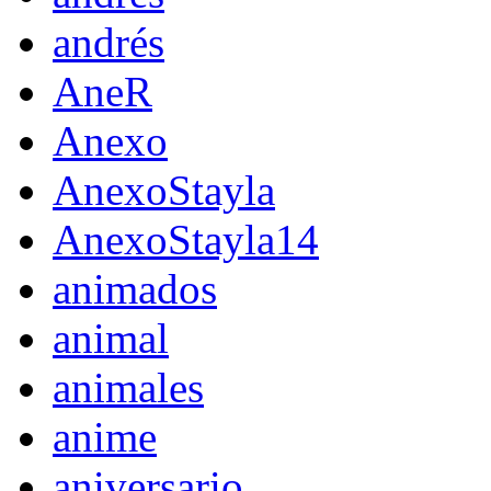
andrés
AneR
Anexo
AnexoStayla
AnexoStayla14
animados
animal
animales
anime
aniversario