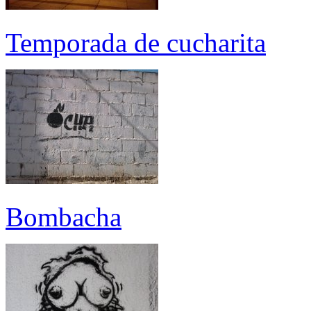
Temporada de cucharita
Bombacha