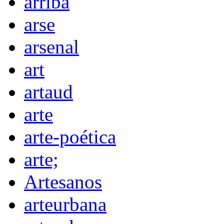
arriba
arse
arsenal
art
artaud
arte
arte-poética
arte;
Artesanos
arteurbana