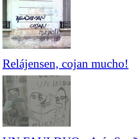
Relájensen, cojan mucho!