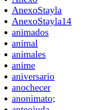
AnexoStayla
AnexoStayla14
animados
animal
animales
anime
aniversario
anochecer
anonimato;
anteojuda