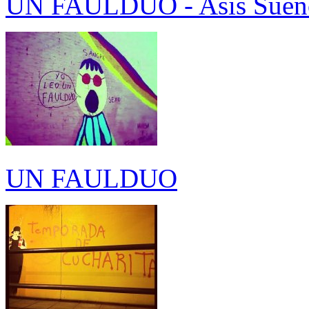
UN FAULDUO - Asís Sueñ
UN FAULDUO