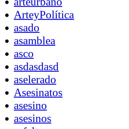
arteurbano
ArteyPolítica
asado
asamblea
asco
asdasdasd
aselerado
Asesinatos
asesino
asesinos