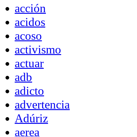
acción
acidos
acoso
activismo
actuar
adb
adicto
advertencia
Adúriz
aerea