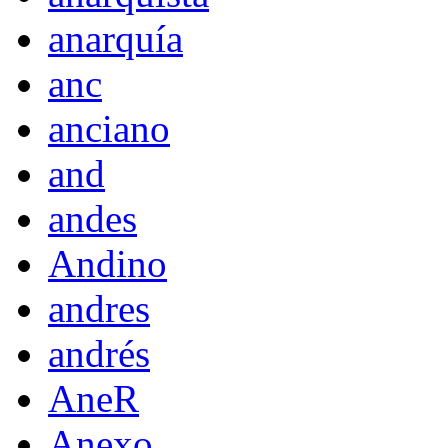
anarquía
anc
anciano
and
andes
Andino
andres
andrés
AneR
Anexo