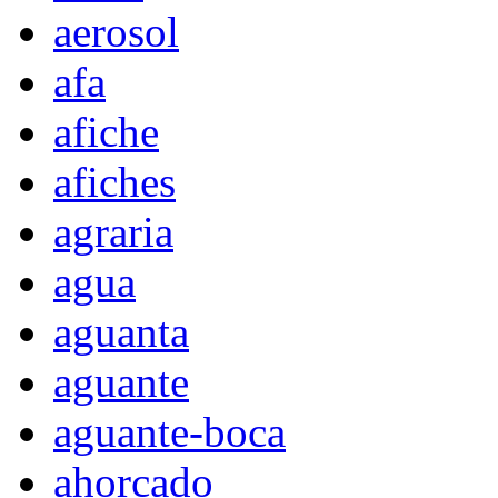
aerosol
afa
afiche
afiches
agraria
agua
aguanta
aguante
aguante-boca
ahorcado