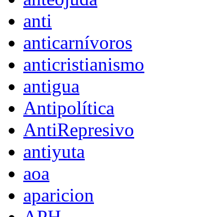
anti
anticarnívoros
anticristianismo
antigua
Antipolítica
AntiRepresivo
antiyuta
aoa
aparicion
APH