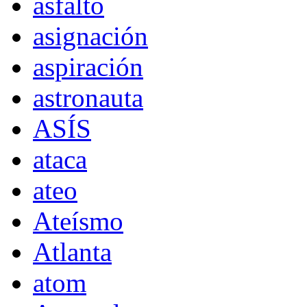
asfalto
asignación
aspiración
astronauta
ASÍS
ataca
ateo
Ateísmo
Atlanta
atom