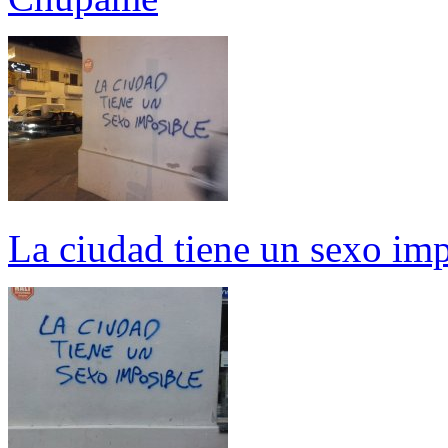
La ciudad tiene un sexo im