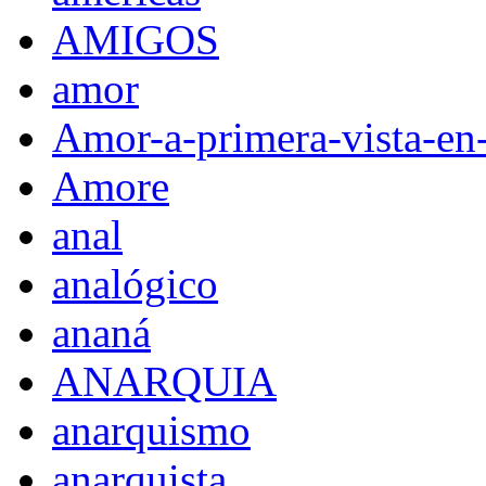
AMIGOS
amor
Amor-a-primera-vista-en
Amore
anal
analógico
ananá
ANARQUIA
anarquismo
anarquista