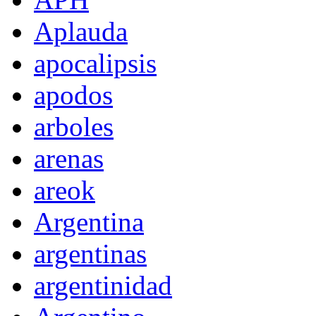
Aplauda
apocalipsis
apodos
arboles
arenas
areok
Argentina
argentinas
argentinidad