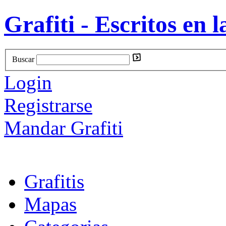
Grafiti - Escritos en l
Buscar
Login
Registrarse
Mandar Grafiti
Grafitis
Mapas