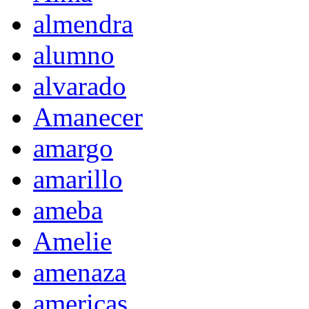
almendra
alumno
alvarado
Amanecer
amargo
amarillo
ameba
Amelie
amenaza
americas