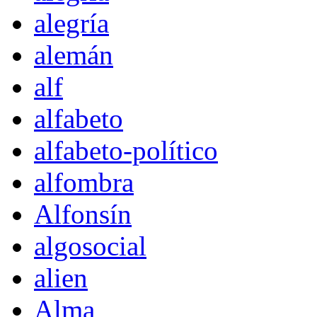
alegría
alemán
alf
alfabeto
alfabeto-político
alfombra
Alfonsín
algosocial
alien
Alma