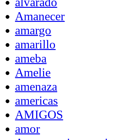
alvarado
Amanecer
amargo
amarillo
ameba
Amelie
amenaza
americas
AMIGOS
amor