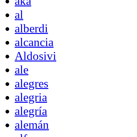
akà
al
alberdi
alcancia
Aldosivi
ale
alegres
alegria
alegría
alemán