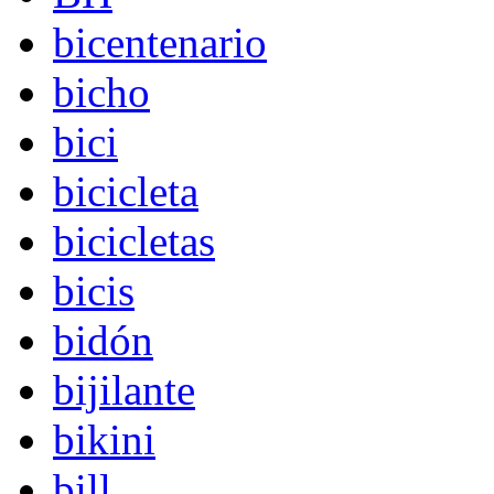
bicentenario
bicho
bici
bicicleta
bicicletas
bicis
bidón
bijilante
bikini
bill