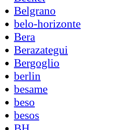
Belgrano
belo-horizonte
Bera
Berazategui
Bergoglio
berlin
besame
beso
besos
BH