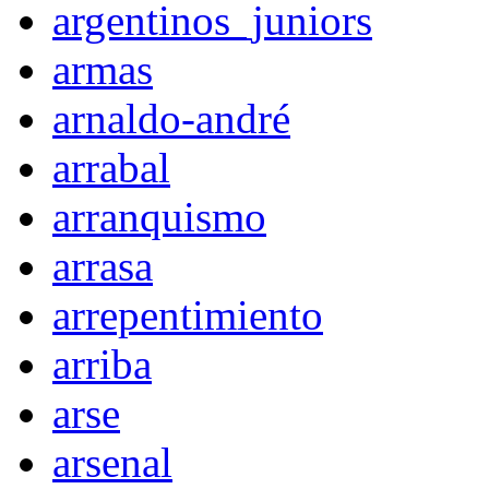
argentinos_juniors
armas
arnaldo-andré
arrabal
arranquismo
arrasa
arrepentimiento
arriba
arse
arsenal