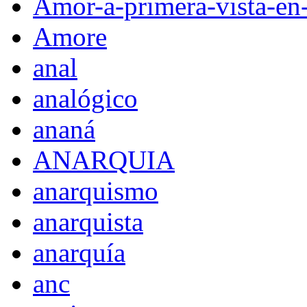
Amor-a-primera-vista-en
Amore
anal
analógico
ananá
ANARQUIA
anarquismo
anarquista
anarquía
anc