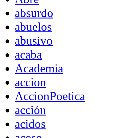
absurdo
abuelos
abusivo
acaba
Academia
accion
AccionPoetica
acción
acidos
acoso