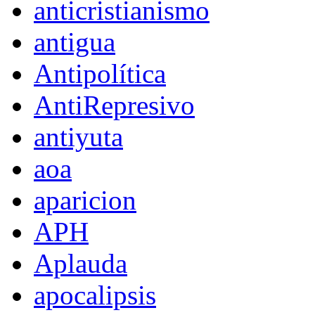
anticristianismo
antigua
Antipolítica
AntiRepresivo
antiyuta
aoa
aparicion
APH
Aplauda
apocalipsis