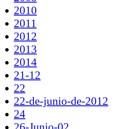
2010
2011
2012
2013
2014
21-12
22
22-de-junio-de-2012
24
26-Junio-02