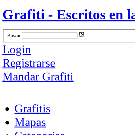
Grafiti - Escritos en l
Buscar
Login
Registrarse
Mandar Grafiti
Grafitis
Mapas