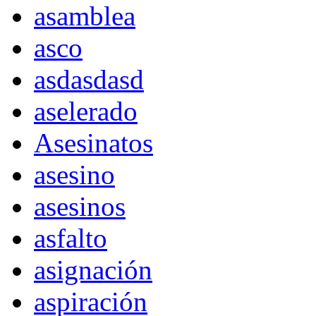
asamblea
asco
asdasdasd
aselerado
Asesinatos
asesino
asesinos
asfalto
asignación
aspiración