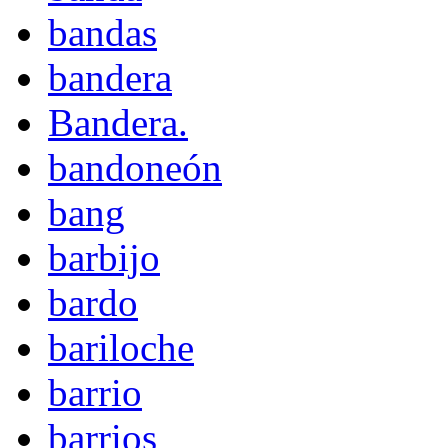
bandas
bandera
Bandera.
bandoneón
bang
barbijo
bardo
bariloche
barrio
barrios