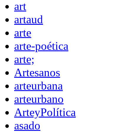
art
artaud
arte
arte-poética
arte;
Artesanos
arteurbana
arteurbano
ArteyPolítica
asado