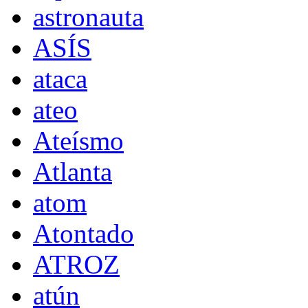
astronauta
ASÍS
ataca
ateo
Ateísmo
Atlanta
atom
Atontado
ATROZ
atún