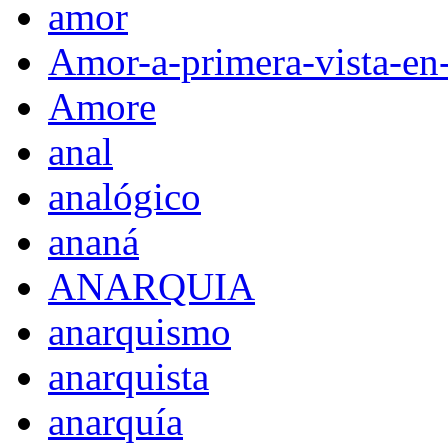
amor
Amor-a-primera-vista-en
Amore
anal
analógico
ananá
ANARQUIA
anarquismo
anarquista
anarquía