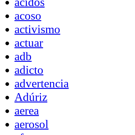
acidos
acoso
activismo
actuar
adb
adicto
advertencia
Adúriz
aerea
aerosol