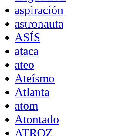
aspiración
astronauta
ASÍS
ataca
ateo
Ateísmo
Atlanta
atom
Atontado
ATROZ