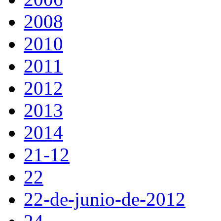
2008
2010
2011
2012
2013
2014
21-12
22
22-de-junio-de-2012