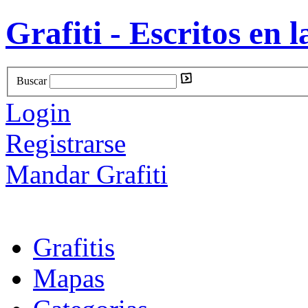
Grafiti - Escritos en l
Buscar
Login
Registrarse
Mandar Grafiti
Grafitis
Mapas