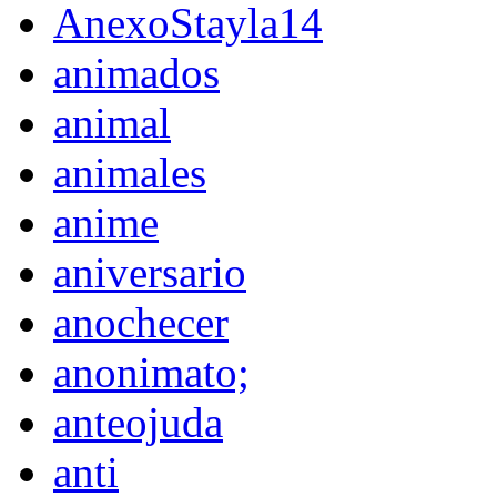
AnexoStayla14
animados
animal
animales
anime
aniversario
anochecer
anonimato;
anteojuda
anti