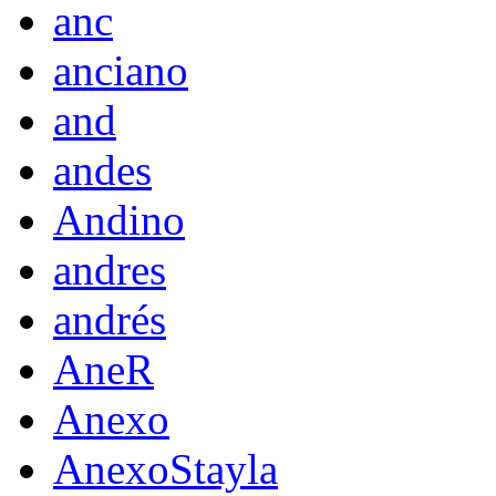
anc
anciano
and
andes
Andino
andres
andrés
AneR
Anexo
AnexoStayla