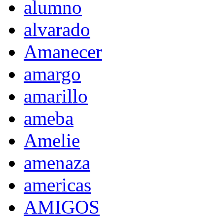
alumno
alvarado
Amanecer
amargo
amarillo
ameba
Amelie
amenaza
americas
AMIGOS