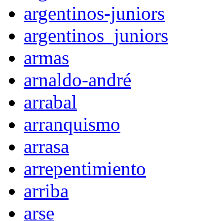
argentinos-juniors
argentinos_juniors
armas
arnaldo-andré
arrabal
arranquismo
arrasa
arrepentimiento
arriba
arse