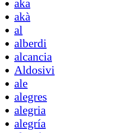
aka
akà
al
alberdi
alcancia
Aldosivi
ale
alegres
alegria
alegría