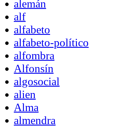
alemán
alf
alfabeto
alfabeto-político
alfombra
Alfonsín
algosocial
alien
Alma
almendra