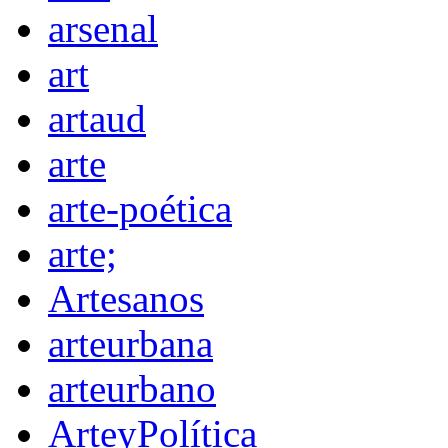
arsenal
art
artaud
arte
arte-poética
arte;
Artesanos
arteurbana
arteurbano
ArteyPolítica