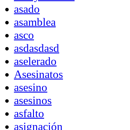
asado
asamblea
asco
asdasdasd
aselerado
Asesinatos
asesino
asesinos
asfalto
asignación