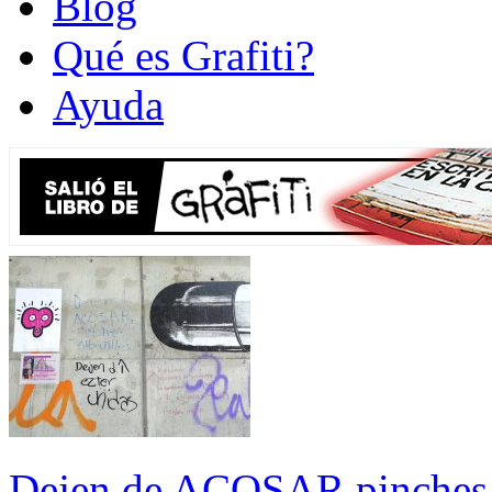
Blog
Qué es Grafiti?
Ayuda
Dejen de ACOSAR pinches al