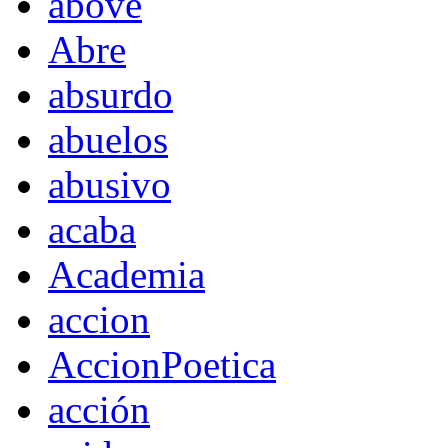
above
Abre
absurdo
abuelos
abusivo
acaba
Academia
accion
AccionPoetica
acción