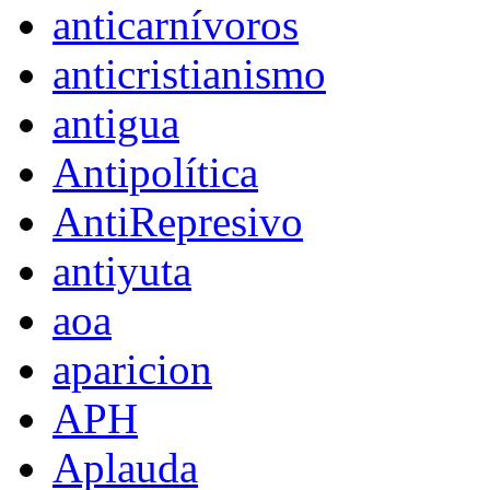
anticarnívoros
anticristianismo
antigua
Antipolítica
AntiRepresivo
antiyuta
aoa
aparicion
APH
Aplauda