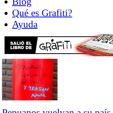
Blog
Qué es Grafiti?
Ayuda
Pepuanos vuelvan a su país 