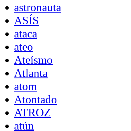
astronauta
ASÍS
ataca
ateo
Ateísmo
Atlanta
atom
Atontado
ATROZ
atún