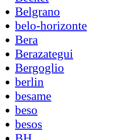
Belgrano
belo-horizonte
Bera
Berazategui
Bergoglio
berlin
besame
beso
besos
BH