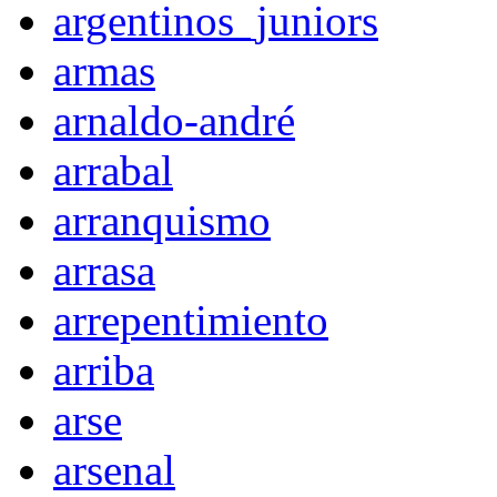
argentinos_juniors
armas
arnaldo-andré
arrabal
arranquismo
arrasa
arrepentimiento
arriba
arse
arsenal