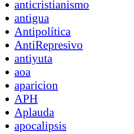
anticristianismo
antigua
Antipolítica
AntiRepresivo
antiyuta
aoa
aparicion
APH
Aplauda
apocalipsis