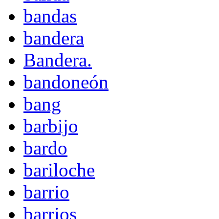
bandas
bandera
Bandera.
bandoneón
bang
barbijo
bardo
bariloche
barrio
barrios