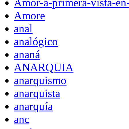
Amor-a-primera-vista-en
Amore
anal
analógico
ananá
ANARQUIA
anarquismo
anarquista
anarquía
anc