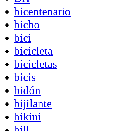
bicentenario
bicho
bici
bicicleta
bicicletas
bicis
bidón
bijilante
bikini
bill