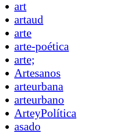
art
artaud
arte
arte-poética
arte;
Artesanos
arteurbana
arteurbano
ArteyPolítica
asado