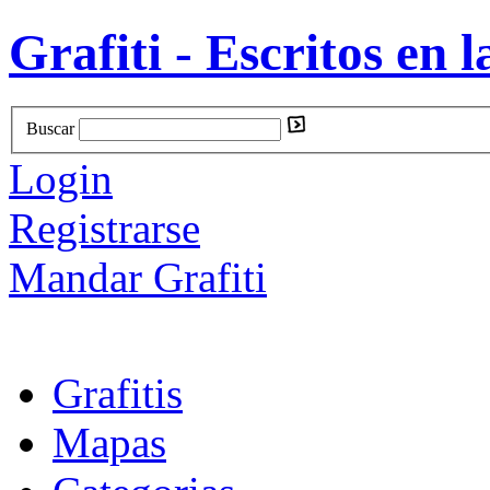
Grafiti - Escritos en l
Buscar
Login
Registrarse
Mandar Grafiti
Grafitis
Mapas