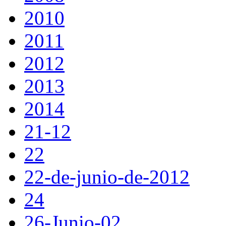
2010
2011
2012
2013
2014
21-12
22
22-de-junio-de-2012
24
26-Junio-02