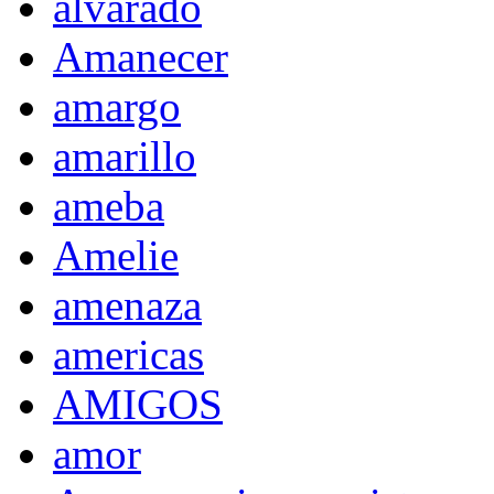
alvarado
Amanecer
amargo
amarillo
ameba
Amelie
amenaza
americas
AMIGOS
amor