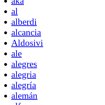
akà
al
alberdi
alcancia
Aldosivi
ale
alegres
alegria
alegría
alemán