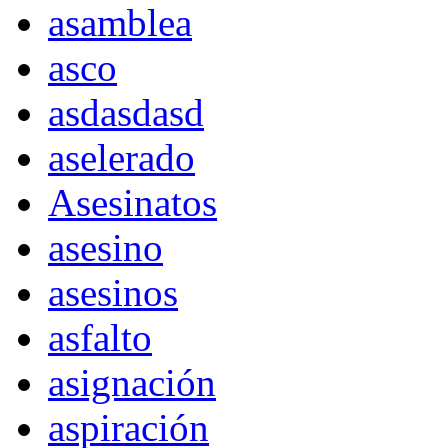
asamblea
asco
asdasdasd
aselerado
Asesinatos
asesino
asesinos
asfalto
asignación
aspiración