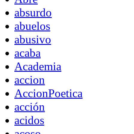
absurdo
abuelos
abusivo
acaba
Academia
accion
AccionPoetica
acción
acidos
acoso