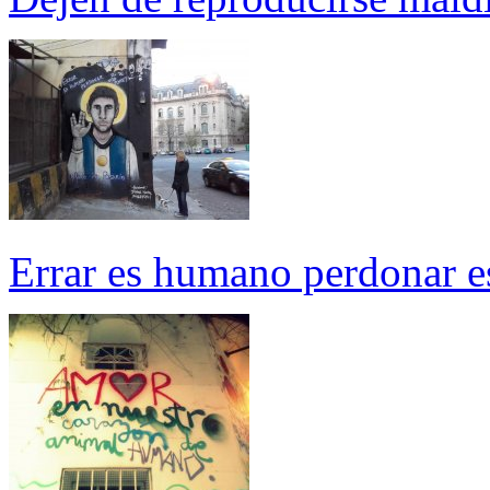
Errar es humano perdonar es