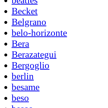
beatles
Becket
Belgrano
belo-horizonte
Bera
Berazategui
Bergoglio
berlin
besame
beso