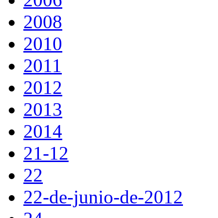
2008
2010
2011
2012
2013
2014
21-12
22
22-de-junio-de-2012