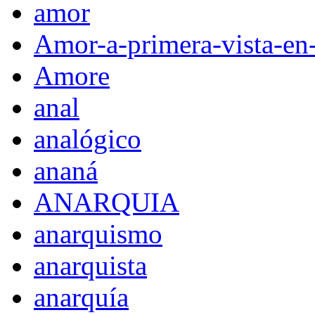
amor
Amor-a-primera-vista-en
Amore
anal
analógico
ananá
ANARQUIA
anarquismo
anarquista
anarquía