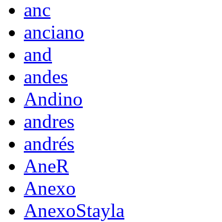
anc
anciano
and
andes
Andino
andres
andrés
AneR
Anexo
AnexoStayla