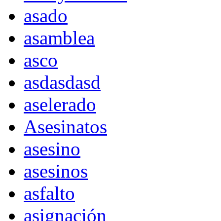
asado
asamblea
asco
asdasdasd
aselerado
Asesinatos
asesino
asesinos
asfalto
asignación