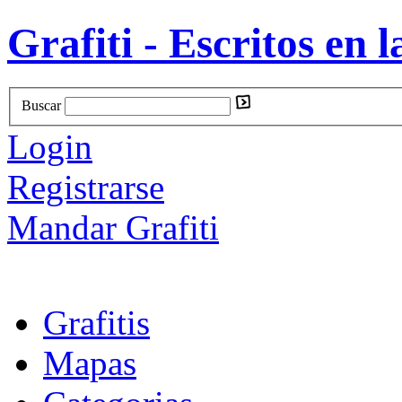
Grafiti - Escritos en l
Buscar
Login
Registrarse
Mandar Grafiti
Grafitis
Mapas