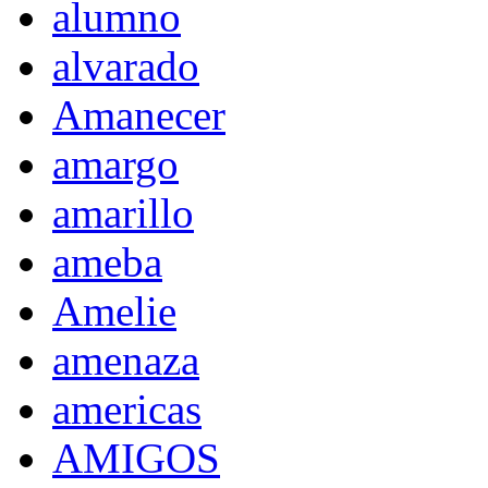
alumno
alvarado
Amanecer
amargo
amarillo
ameba
Amelie
amenaza
americas
AMIGOS