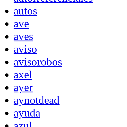
autos
ave
aves
aviso
avisorobos
axel
ayer
aynotdead
ayuda
azul