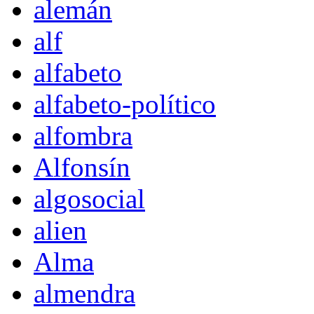
alemán
alf
alfabeto
alfabeto-político
alfombra
Alfonsín
algosocial
alien
Alma
almendra