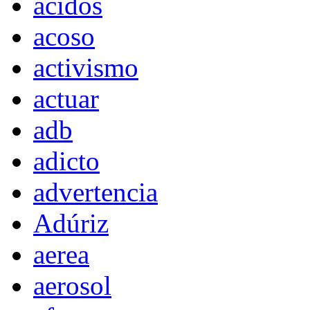
acidos
acoso
activismo
actuar
adb
adicto
advertencia
Adúriz
aerea
aerosol