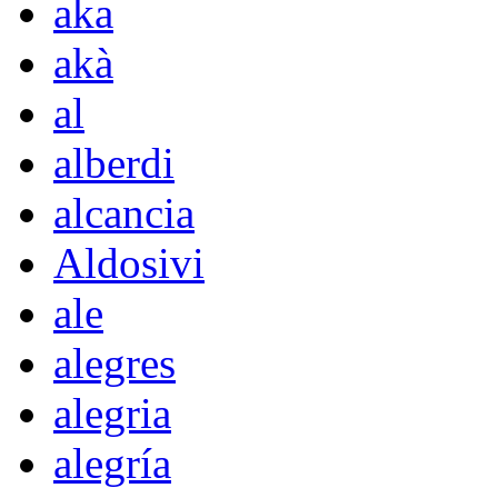
aka
akà
al
alberdi
alcancia
Aldosivi
ale
alegres
alegria
alegría