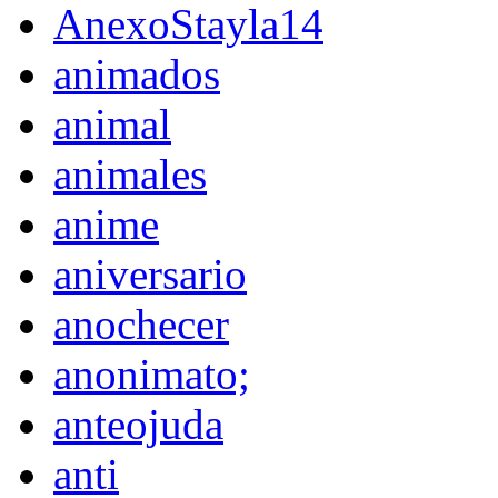
AnexoStayla14
animados
animal
animales
anime
aniversario
anochecer
anonimato;
anteojuda
anti