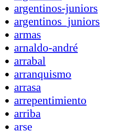
argentinos-juniors
argentinos_juniors
armas
arnaldo-andré
arrabal
arranquismo
arrasa
arrepentimiento
arriba
arse