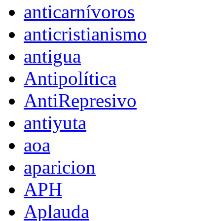
anticarnívoros
anticristianismo
antigua
Antipolítica
AntiRepresivo
antiyuta
aoa
aparicion
APH
Aplauda