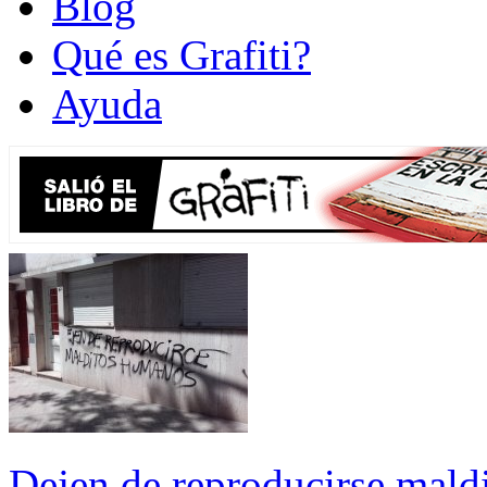
Blog
Qué es Grafiti?
Ayuda
Dejen de reproducirse mald