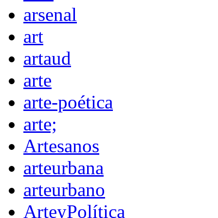
arsenal
art
artaud
arte
arte-poética
arte;
Artesanos
arteurbana
arteurbano
ArteyPolítica