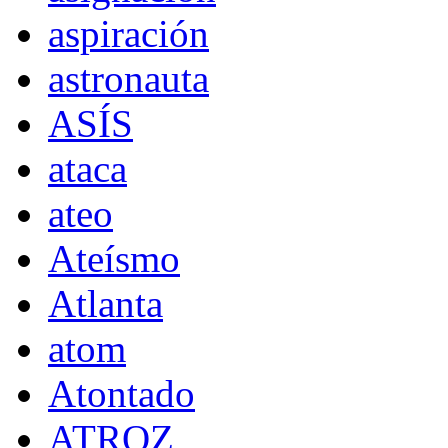
aspiración
astronauta
ASÍS
ataca
ateo
Ateísmo
Atlanta
atom
Atontado
ATROZ