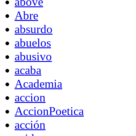
above
Abre
absurdo
abuelos
abusivo
acaba
Academia
accion
AccionPoetica
acción