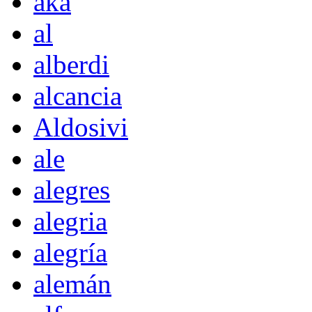
akà
al
alberdi
alcancia
Aldosivi
ale
alegres
alegria
alegría
alemán