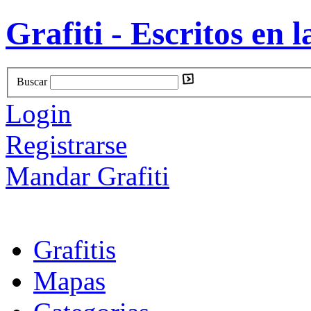
Grafiti - Escritos en l
Buscar
Login
Registrarse
Mandar Grafiti
Grafitis
Mapas