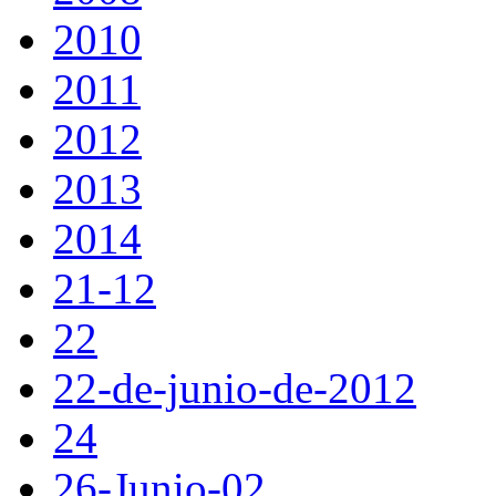
2010
2011
2012
2013
2014
21-12
22
22-de-junio-de-2012
24
26-Junio-02