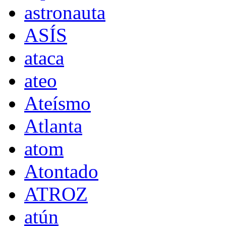
astronauta
ASÍS
ataca
ateo
Ateísmo
Atlanta
atom
Atontado
ATROZ
atún