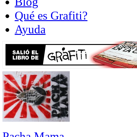
Blog
Qué es Grafiti?
Ayuda
Pacha Mama