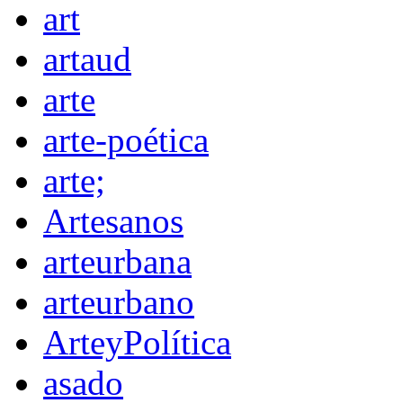
art
artaud
arte
arte-poética
arte;
Artesanos
arteurbana
arteurbano
ArteyPolítica
asado