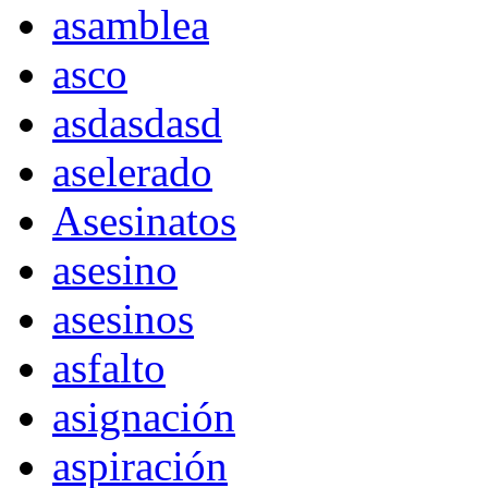
asamblea
asco
asdasdasd
aselerado
Asesinatos
asesino
asesinos
asfalto
asignación
aspiración