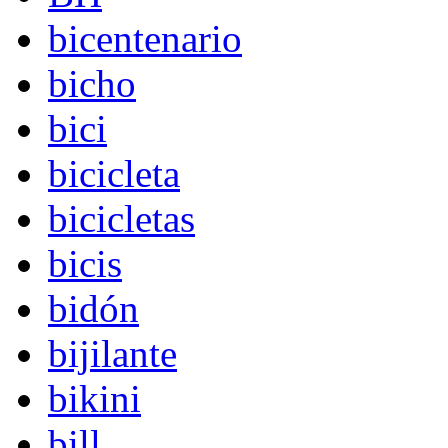
bicentenario
bicho
bici
bicicleta
bicicletas
bicis
bidón
bijilante
bikini
bill