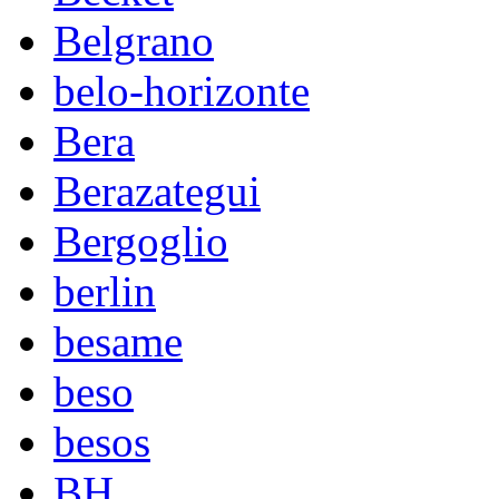
Belgrano
belo-horizonte
Bera
Berazategui
Bergoglio
berlin
besame
beso
besos
BH