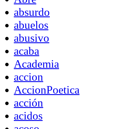
absurdo
abuelos
abusivo
acaba
Academia
accion
AccionPoetica
acción
acidos
acoso