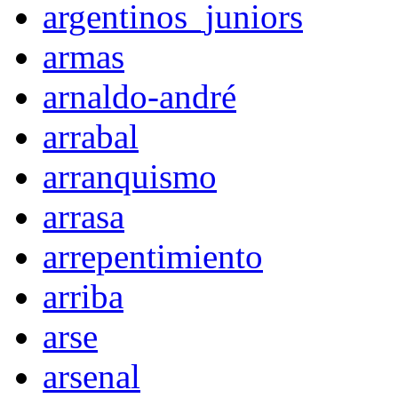
argentinos_juniors
armas
arnaldo-andré
arrabal
arranquismo
arrasa
arrepentimiento
arriba
arse
arsenal