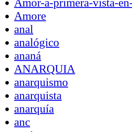
Amor-a-primera-vista-en
Amore
anal
analógico
ananá
ANARQUIA
anarquismo
anarquista
anarquía
anc