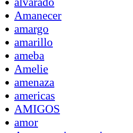
alvarado
Amanecer
amargo
amarillo
ameba
Amelie
amenaza
americas
AMIGOS
amor