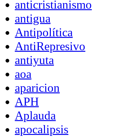
anticristianismo
antigua
Antipolítica
AntiRepresivo
antiyuta
aoa
aparicion
APH
Aplauda
apocalipsis