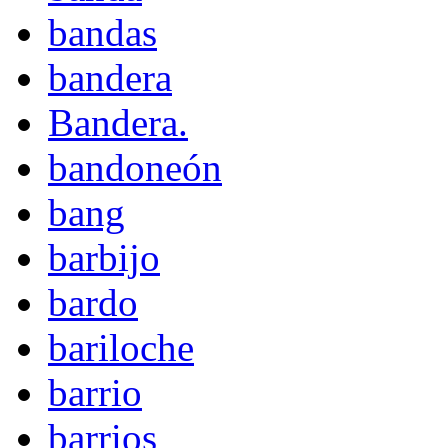
bandas
bandera
Bandera.
bandoneón
bang
barbijo
bardo
bariloche
barrio
barrios